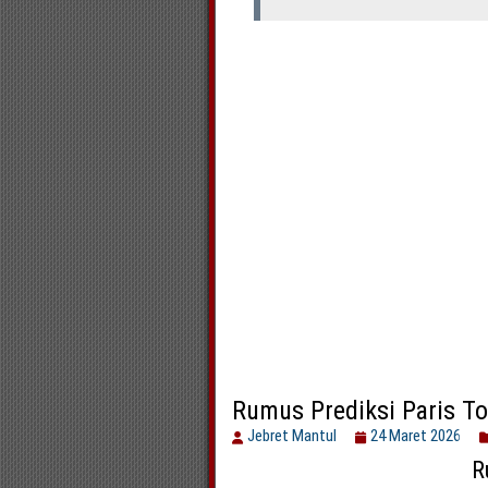
Rumus Prediksi Paris To
Jebret Mantul
24 Maret 2026
R