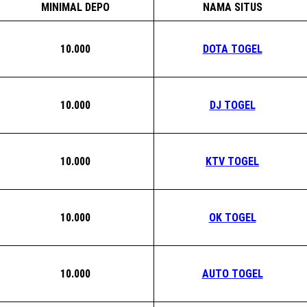
MINIMAL DEPO
NAMA SITUS
10.000
DOTA TOGEL
10.000
DJ TOGEL
10.000
KTV TOGEL
10.000
OK TOGEL
10.000
AUTO TOGEL