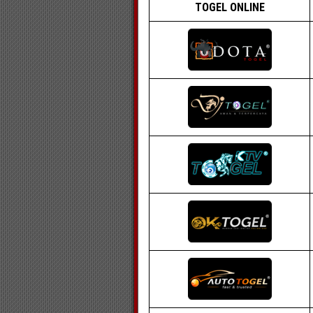
TOGEL ONLINE