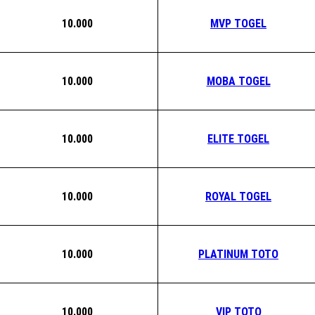
10.000
MVP TOGEL
10.000
MOBA TOGEL
10.000
ELITE TOGEL
10.000
ROYAL TOGEL
10.000
PLATINUM TOTO
10.000
VIP TOTO