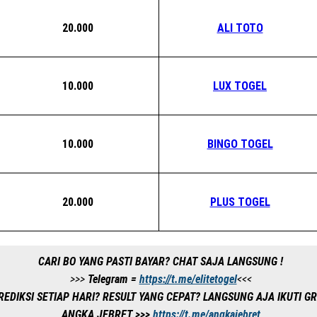
20.000
ALI TOTO
10.000
LUX TOGEL
10.000
BINGO TOGEL
20.000
PLUS TOGEL
CARI BO YANG PASTI BAYAR? CHAT SAJA LANGSUNG !
>>>
Telegram =
https://t.me/elitetogel
<<<
REDIKSI SETIAP HARI? RESULT YANG CEPAT? LANGSUNG AJA IKUTI G
ANGKA JEBRET >>>
https://t.me/angkajebret