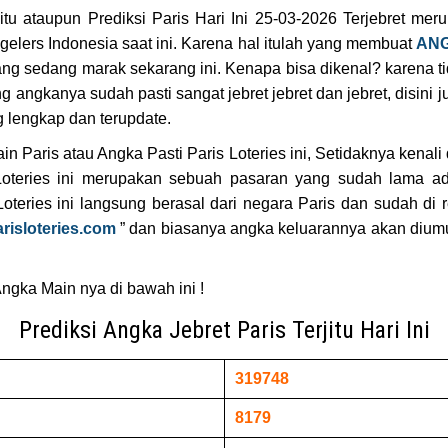
itu ataupun Prediksi Paris Hari Ini 25-03-2026 Terjebret me
ogelers Indonesia saat ini. Karena hal itulah yang membuat
ANG
ang sedang marak sekarang ini. Kenapa bisa dikenal? karena 
g angkanya sudah pasti sangat jebret jebret dan jebret, disini 
ng lengkap dan terupdate.
Paris atau Angka Pasti Paris Loteries ini, Setidaknya kenali 
 Loteries ini merupakan sebuah pasaran yang sudah lama a
oteries ini langsung berasal dari negara Paris dan sudah di
risloteries.com
” dan biasanya angka keluarannya akan diumu
Angka Main nya di bawah ini !
Prediksi Angka Jebret Paris Terjitu Hari Ini
319748
8179