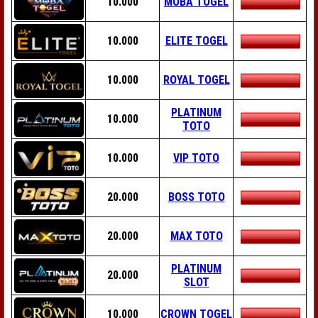
10.000
MOBA TOGEL
10.000
ELITE TOGEL
10.000
ROYAL TOGEL
PLATINUM
10.000
TOTO
10.000
VIP TOTO
20.000
BOSS TOTO
20.000
MAX TOTO
PLATINUM
20.000
SLOT
10.000
CROWN TOGEL