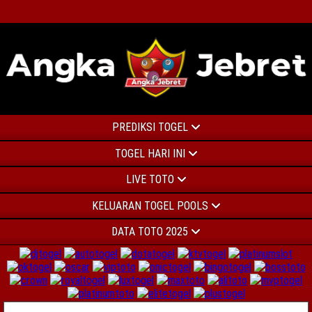
PREDIKSI TOGEL
TOGEL HARI INI
LIVE TOTO
KELUARAN TOGEL POOLS
DATA TOTO 2025