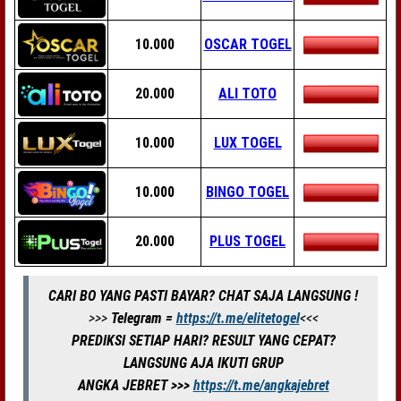
10.000
OSCAR TOGEL
20.000
ALI TOTO
10.000
LUX TOGEL
10.000
BINGO TOGEL
20.000
PLUS TOGEL
CARI BO YANG PASTI BAYAR? CHAT SAJA LANGSUNG !
>>>
Telegram =
https://t.me/elitetogel
<<<
PREDIKSI SETIAP HARI? RESULT YANG CEPAT?
LANGSUNG AJA IKUTI GRUP
ANGKA JEBRET >>>
https://t.me/angkajebret