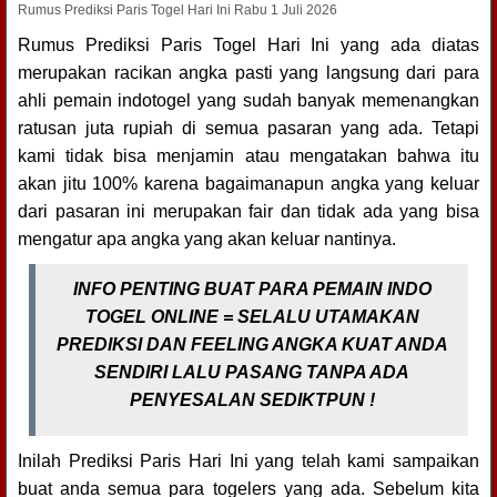
Rumus Prediksi Paris Togel Hari Ini Rabu 1 Juli 2026
Rumus Prediksi Paris Togel Hari Ini yang ada diatas
merupakan racikan angka pasti yang langsung dari para
ahli pemain indotogel yang sudah banyak memenangkan
ratusan juta rupiah di semua pasaran yang ada. Tetapi
kami tidak bisa menjamin atau mengatakan bahwa itu
akan jitu 100% karena bagaimanapun angka yang keluar
dari pasaran ini merupakan fair dan tidak ada yang bisa
mengatur apa angka yang akan keluar nantinya.
INFO PENTING BUAT PARA PEMAIN INDO
TOGEL ONLINE = SELALU UTAMAKAN
PREDIKSI DAN FEELING ANGKA KUAT ANDA
SENDIRI LALU PASANG TANPA ADA
PENYESALAN SEDIKTPUN !
Inilah Prediksi Paris Hari Ini yang telah kami sampaikan
buat anda semua para togelers yang ada. Sebelum kita