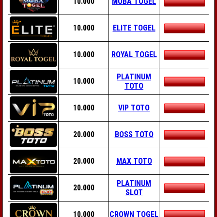
10.000
MOBA TOGEL
10.000
ELITE TOGEL
10.000
ROYAL TOGEL
PLATINUM
10.000
TOTO
10.000
VIP TOTO
20.000
BOSS TOTO
20.000
MAX TOTO
PLATINUM
20.000
SLOT
10.000
CROWN TOGEL