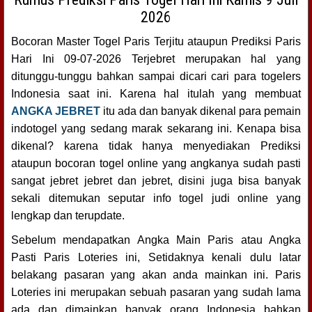
2026
Bocoran Master Togel Paris Terjitu ataupun Prediksi Paris
Hari Ini 09-07-2026 Terjebret merupakan hal yang
ditunggu-tunggu bahkan sampai dicari cari para togelers
Indonesia saat ini. Karena hal itulah yang membuat
ANGKA JEBRET
itu ada dan banyak dikenal para pemain
indotogel yang sedang marak sekarang ini. Kenapa bisa
dikenal? karena tidak hanya menyediakan Prediksi
ataupun bocoran togel online yang angkanya sudah pasti
sangat jebret jebret dan jebret, disini juga bisa banyak
sekali ditemukan seputar info togel judi online yang
lengkap dan terupdate.
Sebelum mendapatkan Angka Main Paris atau Angka
Pasti Paris Loteries ini, Setidaknya kenali dulu latar
belakang pasaran yang akan anda mainkan ini. Paris
Loteries ini merupakan sebuah pasaran yang sudah lama
ada dan dimainkan banyak orang Indonesia bahkan