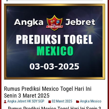
Rumus Prediksi Mexico Togel Hari Ini
Senin 3 Maret 2025
Angka Jebret HK SDY SGP
02 Maret 2025
Angka Mexico
Rumus Prediksi Mexico Togel Hari Ini Senin 3