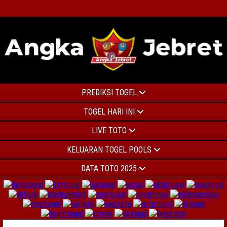
PREDIKSI TOGEL
TOGEL HARI INI
LIVE TOTO
KELUARAN TOGEL POOLS
DATA TOTO 2025