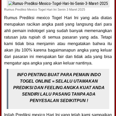
Rumus Prediksi Mexico Togel Hari Ini Senin 3 Maret 2025
Rumus Prediksi mexico Togel Hari Ini yang ada diatas
merupakan racikan angka pasti yang langsung dari para
ahli pemain indotogel yang sudah banyak memenangkan
ratusan juta rupiah di semua pasaran yang ada. Tetapi
kami tidak bisa menjamin atau mengatakan bahwa itu
akan jitu 100% karena bagaimanapun angka yang keluar
dari pasaran ini merupakan fair dan tidak ada yang bisa
mengatur apa angka yang akan keluar nantinya.
INFO PENTING BUAT PARA PEMAIN INDO
TOGEL ONLINE = SELALU UTAMAKAN
PREDIKSI DAN FEELING ANGKA KUAT ANDA
SENDIRI LALU PASANG TANPA ADA
PENYESALAN SEDIKITPUN !
Inilah Prediksi mexico Hari Ini yang telah kami sampaikan