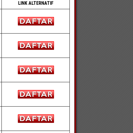
LINK ALTERNATIF