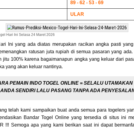
89 - 62 - 53 - 69
ULAR
el Hari Ini Selasa 24 Maret 2026
ri Ini yang ada diatas merupakan racikan angka pasti yang
menangkan ratusan juta rupiah di semua pasaran yang ada. 
 jitu 100% karena bagaimanapun angka yang keluar dari pasar
a yang akan keluar nantinya.
ARA PEMAIN INDO TOGEL ONLINE = SELALU UTAMAKAN 
ANDA SENDIRI LALU PASANG TANPA ADA PENYESALAN 
 yang telah kami sampaikan buat anda semua para togelers ya
asikan Bandar Togel Online yang tersedia di situs ini me
 !!! Semoga apa yang kami berikan saat ini dapat berman