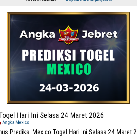
ogel Hari Ini Selasa 24 Maret 2026
Angka Mexico
us Prediksi Mexico Togel Hari Ini Selasa 24 Maret 