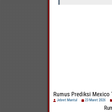
Rumus Prediksi Mexico T
Jebret Mantul
23 Maret 2026
Rum