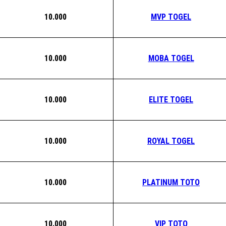
10.000
MVP TOGEL
10.000
MOBA TOGEL
10.000
ELITE TOGEL
10.000
ROYAL TOGEL
10.000
PLATINUM TOTO
10.000
VIP TOTO