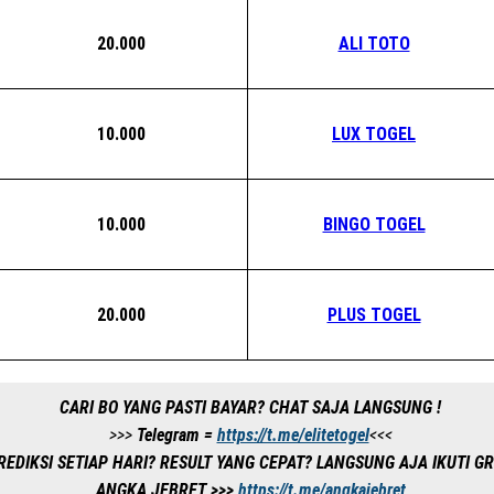
20.000
ALI TOTO
10.000
LUX TOGEL
10.000
BINGO TOGEL
20.000
PLUS TOGEL
CARI BO YANG PASTI BAYAR? CHAT SAJA LANGSUNG !
>>>
Telegram =
https://t.me/elitetogel
<<<
REDIKSI SETIAP HARI? RESULT YANG CEPAT? LANGSUNG AJA IKUTI G
ANGKA JEBRET >>>
https://t.me/angkajebret