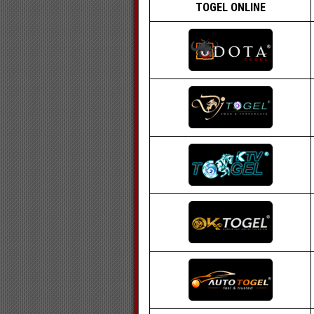
TOGEL ONLINE