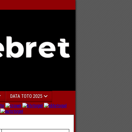
DATA TOTO 2025