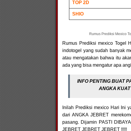
TOP 2D
SHIO
Rumus Prediksi Mexico Tog
Rumus Prediksi mexico Togel Ha
indotogel yang sudah banyak me
atau mengatakan bahwa itu akan
ada yang bisa mengatur apa angk
INFO PENTING BUAT P
ANGKA KUAT 
Inilah Prediksi mexico Hari Ini
dari ANGKA JEBRET merekomend
pasang. Dijamin PASTI DIBAYAR
JEBRET JEBRET JEBRET !!!!!