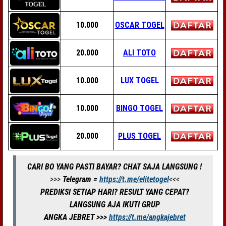
10.000
OSCAR TOGEL
20.000
ALI TOTO
10.000
LUX TOGEL
10.000
BINGO TOGEL
20.000
PLUS TOGEL
CARI BO YANG PASTI BAYAR? CHAT SAJA LANGSUNG !
>>>
Telegram =
https://t.me/elitetogel
<<<
PREDIKSI SETIAP HARI? RESULT YANG CEPAT?
LANGSUNG AJA IKUTI GRUP
ANGKA JEBRET >>>
https://t.me/angkajebret