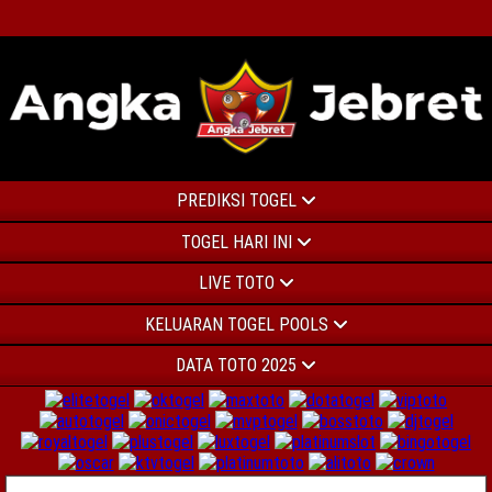
PREDIKSI TOGEL
TOGEL HARI INI
LIVE TOTO
KELUARAN TOGEL POOLS
DATA TOTO 2025