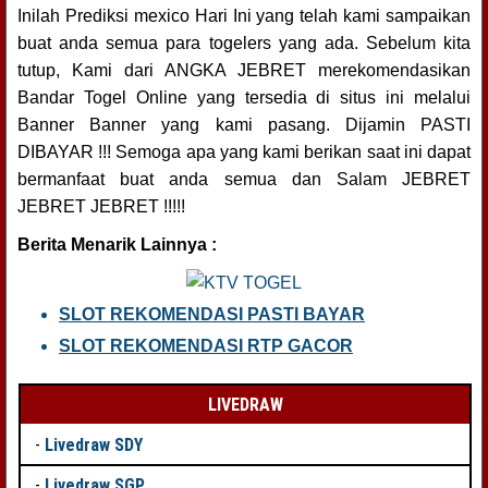
Inilah Prediksi mexico Hari Ini yang telah kami sampaikan
buat anda semua para togelers yang ada. Sebelum kita
tutup, Kami dari ANGKA JEBRET merekomendasikan
Bandar Togel Online yang tersedia di situs ini melalui
Banner Banner yang kami pasang. Dijamin PASTI
DIBAYAR !!! Semoga apa yang kami berikan saat ini dapat
bermanfaat buat anda semua dan Salam JEBRET
JEBRET JEBRET !!!!!
Berita Menarik Lainnya :
SLOT REKOMENDASI PASTI BAYAR
SLOT REKOMENDASI RTP GACOR
LIVEDRAW
-
Livedraw SDY
-
Livedraw SGP