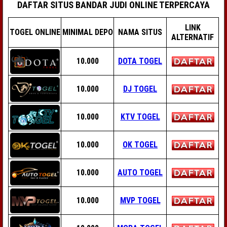
DAFTAR SITUS BANDAR JUDI ONLINE TERPERCAYA
LINK
TOGEL ONLINE
MINIMAL DEPO
NAMA SITUS
ALTERNATIF
10.000
DOTA TOGEL
10.000
DJ TOGEL
10.000
KTV TOGEL
10.000
OK TOGEL
10.000
AUTO TOGEL
10.000
MVP TOGEL