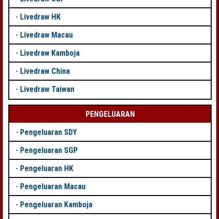
-
Livedraw HK
-
Livedraw Macau
-
Livedraw Kamboja
-
Livedraw China
-
Livedraw Taiwan
PENGELUARAN
-
Pengeluaran SDY
-
Pengeluaran SGP
-
Pengeluaran HK
-
Pengeluaran Macau
-
Pengeluaran Kamboja