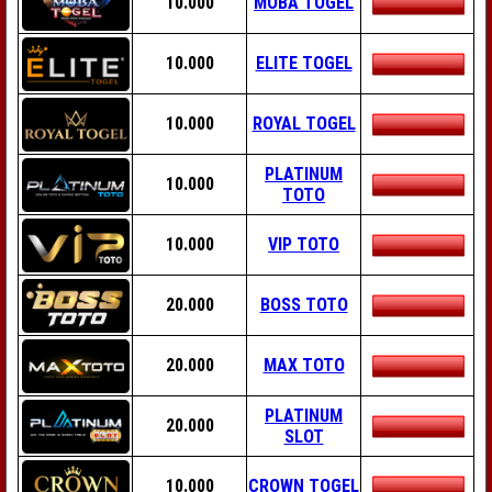
10.000
MOBA TOGEL
10.000
ELITE TOGEL
10.000
ROYAL TOGEL
PLATINUM
10.000
TOTO
10.000
VIP TOTO
20.000
BOSS TOTO
20.000
MAX TOTO
PLATINUM
20.000
SLOT
10.000
CROWN TOGEL