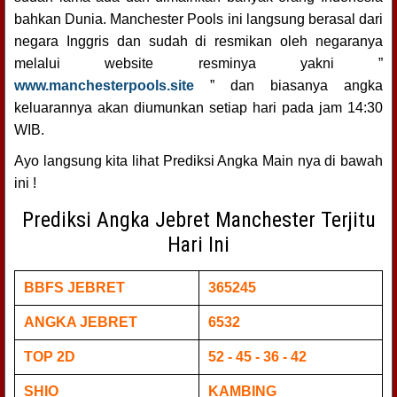
bahkan Dunia. Manchester Pools ini langsung berasal dari
negara Inggris dan sudah di resmikan oleh negaranya
melalui website resminya yakni ”
www.manchesterpools.site
” dan biasanya angka
keluarannya akan diumunkan setiap hari pada jam 14:30
WIB.
Ayo langsung kita lihat Prediksi Angka Main nya di bawah
ini !
Prediksi Angka Jebret Manchester Terjitu
Hari Ini
BBFS JEBRET
365245
ANGKA JEBRET
6532
TOP 2D
52 - 45 - 36 - 42
SHIO
KAMBING