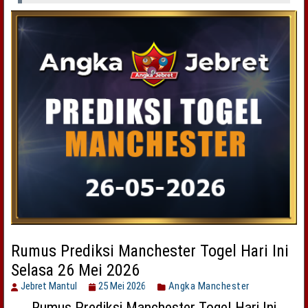
Rumus Prediksi Manchester Togel Hari Ini
Selasa 26 Mei 2026
Jebret Mantul
25 Mei 2026
Angka Manchester
Rumus Prediksi Manchester Togel Hari Ini