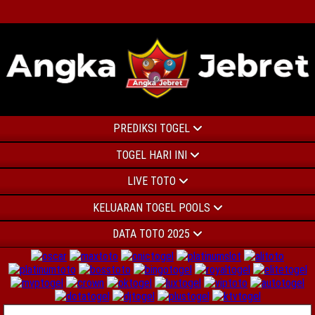
PREDIKSI TOGEL
TOGEL HARI INI
LIVE TOTO
KELUARAN TOGEL POOLS
DATA TOTO 2025