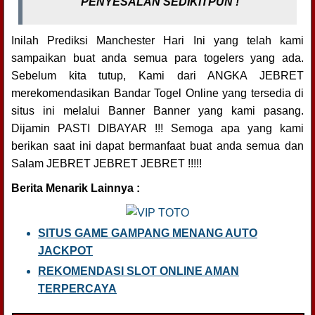
PENYESALAN SEDIKITPUN !
Inilah Prediksi Manchester Hari Ini yang telah kami
sampaikan buat anda semua para togelers yang ada.
Sebelum kita tutup, Kami dari ANGKA JEBRET
merekomendasikan Bandar Togel Online yang tersedia di
situs ini melalui Banner Banner yang kami pasang.
Dijamin PASTI DIBAYAR !!! Semoga apa yang kami
berikan saat ini dapat bermanfaat buat anda semua dan
Salam JEBRET JEBRET JEBRET !!!!!
Berita Menarik Lainnya :
SITUS GAME GAMPANG MENANG AUTO
JACKPOT
REKOMENDASI SLOT ONLINE AMAN
TERPERCAYA