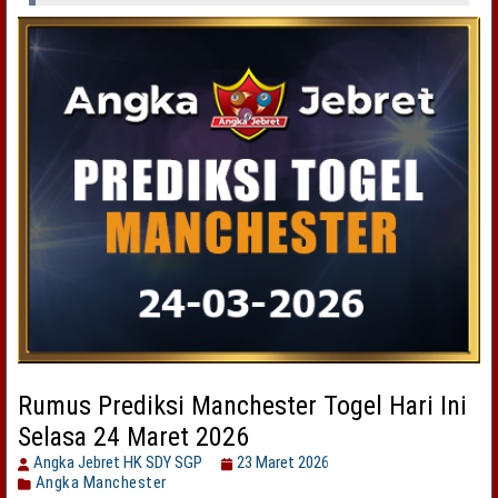
Rumus Prediksi Manchester Togel Hari Ini
Selasa 24 Maret 2026
Angka Jebret HK SDY SGP
23 Maret 2026
Angka Manchester