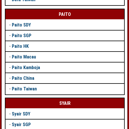
PAITO
-
Paito SDY
-
Paito SGP
-
Paito HK
-
Paito Macau
-
Paito Kamboja
-
Paito China
-
Paito Taiwan
SYAIR
-
Syair SDY
-
Syair SGP