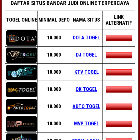
DAFTAR SITUS BANDAR JUDI ONLINE TERPERCAYA
LINK
TOGEL ONLINE
MINIMAL DEPO
NAMA SITUS
ALTERNATIF
10.000
DOTA TOGEL
10.000
DJ TOGEL
10.000
KTV TOGEL
10.000
OK TOGEL
10.000
AUTO TOGEL
10.000
MVP TOGEL