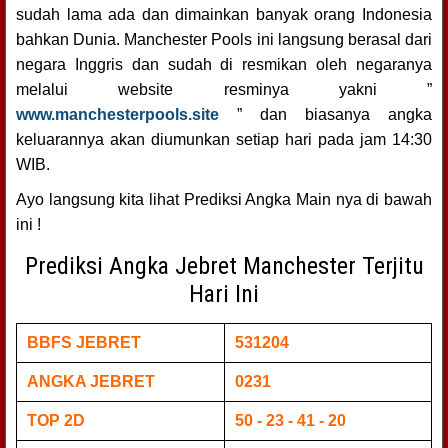
sudah lama ada dan dimainkan banyak orang Indonesia
bahkan Dunia. Manchester Pools ini langsung berasal dari
negara Inggris dan sudah di resmikan oleh negaranya
melalui website resminya yakni ”
www.manchesterpools.site
” dan biasanya angka
keluarannya akan diumunkan setiap hari pada jam 14:30
WIB.
Ayo langsung kita lihat Prediksi Angka Main nya di bawah
ini !
Prediksi Angka Jebret Manchester Terjitu
Hari Ini
BBFS JEBRET
531204
ANGKA JEBRET
0231
TOP 2D
50 - 23 - 41 - 20