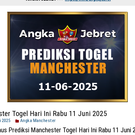
er Togel Hari Ini Rabu 11 Juni 2025
i 2025
Angka Manchester
us Prediksi Manchester Togel Hari Ini Rabu 11 Juni 