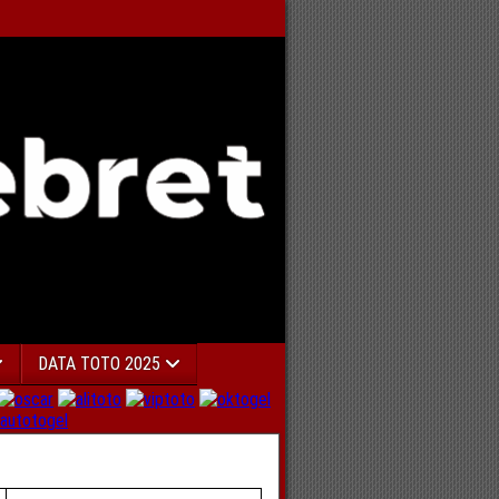
DATA TOTO 2025