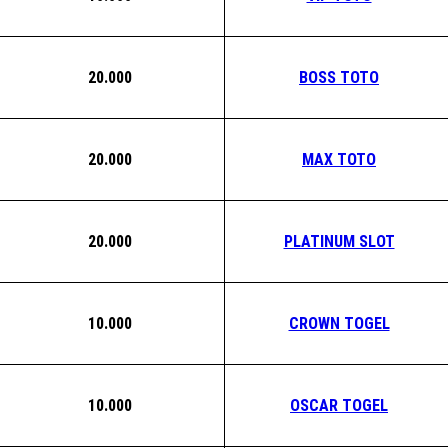
20.000
BOSS TOTO
20.000
MAX TOTO
20.000
PLATINUM SLOT
10.000
CROWN TOGEL
10.000
OSCAR TOGEL