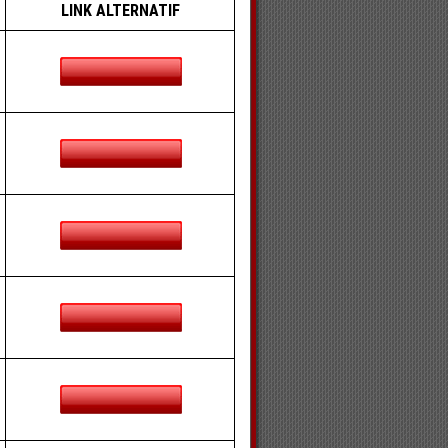
LINK ALTERNATIF