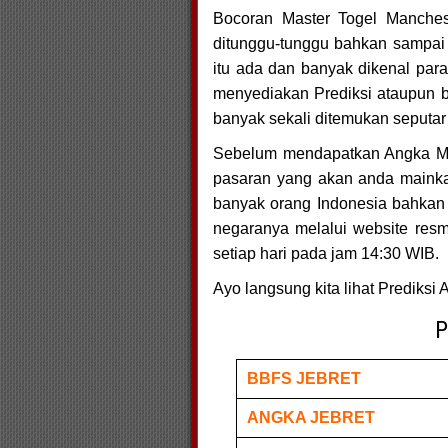
Bocoran Master Togel Manchest
ditunggu-tunggu bahkan sampai d
itu ada dan banyak dikenal par
menyediakan Prediksi ataupun bo
banyak sekali ditemukan seputar 
Sebelum mendapatkan Angka Main
pasaran yang akan anda mainka
banyak orang Indonesia bahkan 
negaranya melalui website resm
setiap hari pada jam 14:30 WIB.
Ayo langsung kita lihat Prediksi 
P
BBFS JEBRET
ANGKA JEBRET