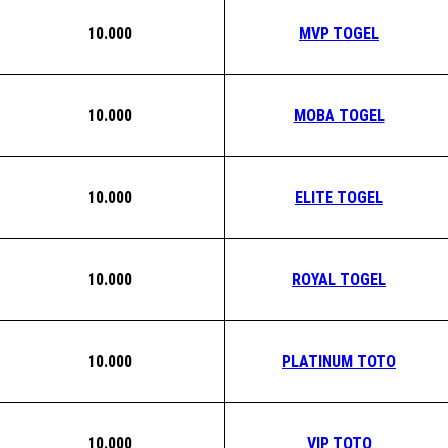
10.000
MVP TOGEL
10.000
MOBA TOGEL
10.000
ELITE TOGEL
10.000
ROYAL TOGEL
10.000
PLATINUM TOTO
10.000
VIP TOTO