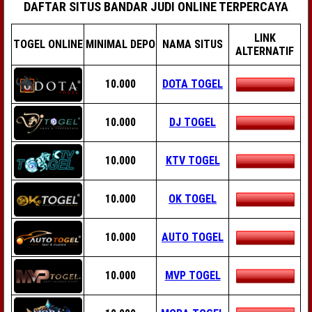
DAFTAR SITUS BANDAR JUDI ONLINE TERPERCAYA
LINK
TOGEL ONLINE
MINIMAL DEPO
NAMA SITUS
ALTERNATIF
10.000
DOTA TOGEL
10.000
DJ TOGEL
10.000
KTV TOGEL
10.000
OK TOGEL
10.000
AUTO TOGEL
10.000
MVP TOGEL