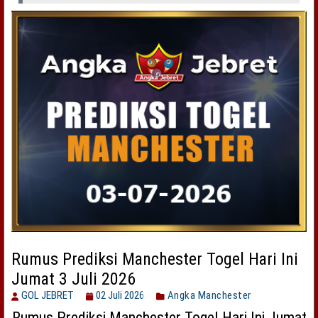
Rumus Prediksi Manchester Togel Hari Ini
Jumat 3 Juli 2026
GOL JEBRET
02 Juli 2026
Angka Manchester
Rumus Prediksi Manchester Togel Hari Ini Jumat