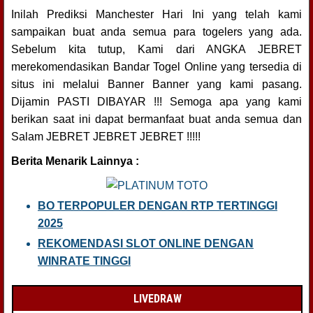
Inilah Prediksi Manchester Hari Ini yang telah kami
sampaikan buat anda semua para togelers yang ada.
Sebelum kita tutup, Kami dari ANGKA JEBRET
merekomendasikan Bandar Togel Online yang tersedia di
situs ini melalui Banner Banner yang kami pasang.
Dijamin PASTI DIBAYAR !!! Semoga apa yang kami
berikan saat ini dapat bermanfaat buat anda semua dan
Salam JEBRET JEBRET JEBRET !!!!!
Berita Menarik Lainnya :
BO TERPOPULER DENGAN RTP TERTINGGI
2025
REKOMENDASI SLOT ONLINE DENGAN
WINRATE TINGGI
LIVEDRAW