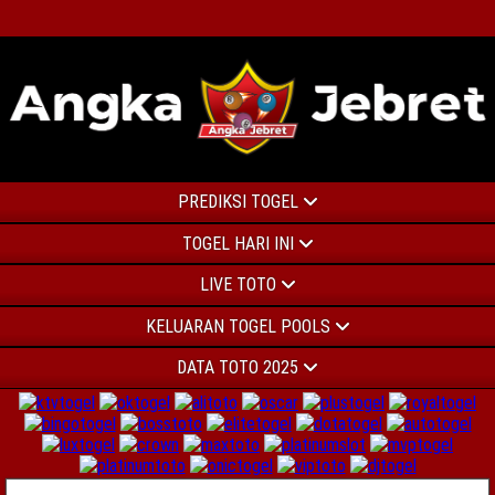
PREDIKSI TOGEL
TOGEL HARI INI
LIVE TOTO
KELUARAN TOGEL POOLS
DATA TOTO 2025