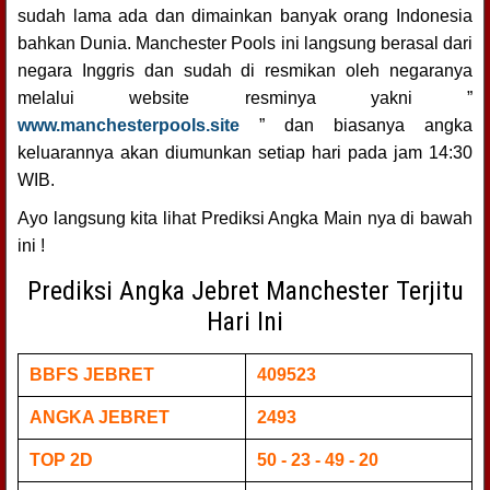
sudah lama ada dan dimainkan banyak orang Indonesia
bahkan Dunia. Manchester Pools ini langsung berasal dari
negara Inggris dan sudah di resmikan oleh negaranya
melalui website resminya yakni ”
www.manchesterpools.site
” dan biasanya angka
keluarannya akan diumunkan setiap hari pada jam 14:30
WIB.
Ayo langsung kita lihat Prediksi Angka Main nya di bawah
ini !
Prediksi Angka Jebret Manchester Terjitu
Hari Ini
BBFS JEBRET
409523
ANGKA JEBRET
2493
TOP 2D
50 - 23 - 49 - 20