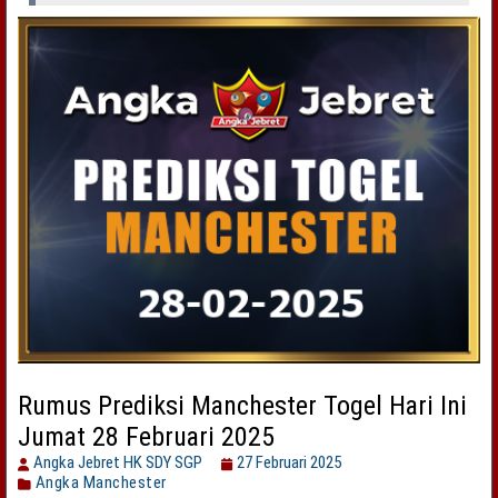
Rumus Prediksi Manchester Togel Hari Ini
Jumat 28 Februari 2025
Angka Jebret HK SDY SGP
27 Februari 2025
Angka Manchester