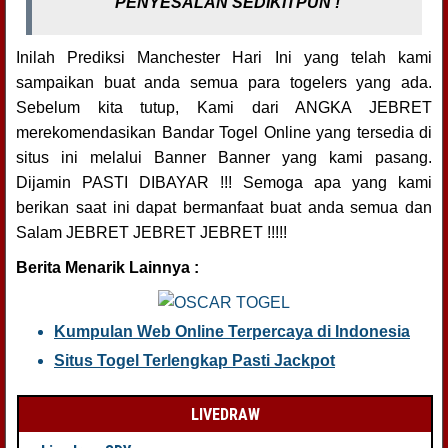
PENYESALAN SEDIKITPUN !
Inilah Prediksi Manchester Hari Ini yang telah kami
sampaikan buat anda semua para togelers yang ada.
Sebelum kita tutup, Kami dari ANGKA JEBRET
merekomendasikan Bandar Togel Online yang tersedia di
situs ini melalui Banner Banner yang kami pasang.
Dijamin PASTI DIBAYAR !!! Semoga apa yang kami
berikan saat ini dapat bermanfaat buat anda semua dan
Salam JEBRET JEBRET JEBRET !!!!!
Berita Menarik Lainnya :
Kumpulan Web Online Terpercaya di Indonesia
Situs Togel Terlengkap Pasti Jackpot
LIVEDRAW