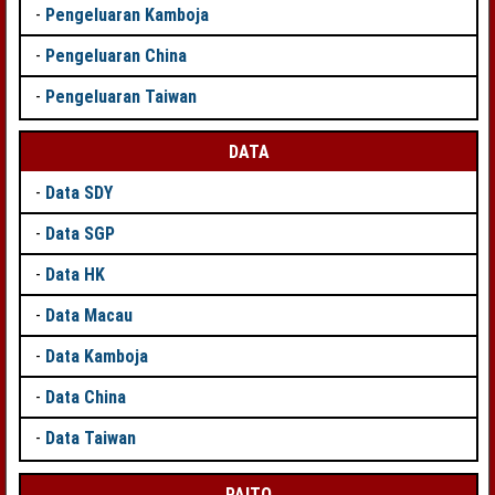
-
Pengeluaran Kamboja
-
Pengeluaran China
-
Pengeluaran Taiwan
DATA
-
Data SDY
-
Data SGP
-
Data HK
-
Data Macau
-
Data Kamboja
-
Data China
-
Data Taiwan
PAITO