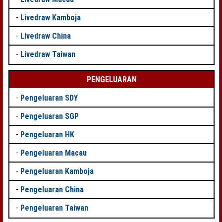
-
Livedraw Kamboja
-
Livedraw China
-
Livedraw Taiwan
PENGELUARAN
-
Pengeluaran SDY
-
Pengeluaran SGP
-
Pengeluaran HK
-
Pengeluaran Macau
-
Pengeluaran Kamboja
-
Pengeluaran China
-
Pengeluaran Taiwan