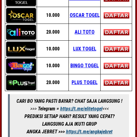
10.000
OSCAR TOGEL
20.000
ALI TOTO
10.000
LUX TOGEL
10.000
BINGO TOGEL
20.000
PLUS TOGEL
CARI BO YANG PASTI BAYAR? CHAT SAJA LANGSUNG !
>>>
Telegram =
https://t.me/elitetogel
<<<
PREDIKSI SETIAP HARI? RESULT YANG CEPAT?
LANGSUNG AJA IKUTI GRUP
ANGKA JEBRET >>>
https://t.me/angkajebret