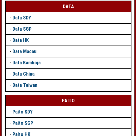
DATA
-
Data SDY
-
Data SGP
-
Data HK
-
Data Macau
-
Data Kamboja
-
Data China
-
Data Taiwan
PAITO
-
Paito SDY
-
Paito SGP
-
Paito HK