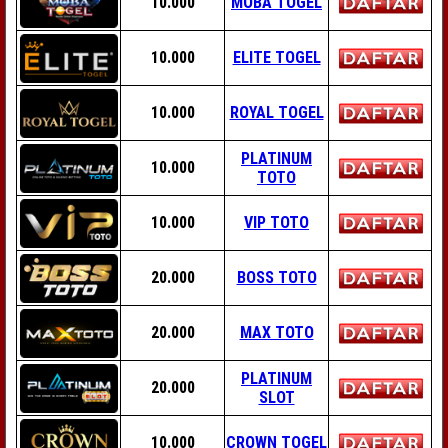
10.000
MOBA TOGEL
10.000
ELITE TOGEL
10.000
ROYAL TOGEL
PLATINUM
10.000
TOTO
10.000
VIP TOTO
20.000
BOSS TOTO
20.000
MAX TOTO
PLATINUM
20.000
SLOT
10.000
CROWN TOGEL