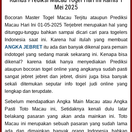
Mei 2025
Bocoran Master Togel Macau Terjitu ataupun Prediksi
Macau Hari Ini 01-05-2025 Terjebret merupakan hal yang
ditunggu-tunggu bahkan sampai dicari cari para togelers
Indonesia saat ini. Karena hal itulah yang membuat
ANGKA JEBRET
itu ada dan banyak dikenal para pemain
indotogel yang sedang marak sekarang ini. Kenapa bisa
dikenal? karena tidak hanya menyediakan Prediksi
ataupun bocoran togel online yang angkanya sudah pasti
sangat jebret jebret dan jebret, disini juga bisa banyak
sekali ditemukan seputar info togel judi online yang
lengkap dan terupdate.
Sebelum mendapatkan Angka Main Macau atau Angka
Pasti Toto Macau ini, Setidaknya kenali dulu latar
belakang pasaran yang akan anda mainkan ini. Toto
Macau ini merupakan sebuah pasaran yang sudah lama
ada dan dimainkan banyak orang Indonesia bahkan