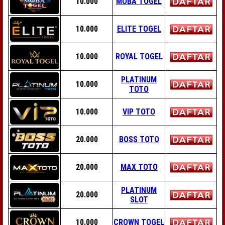
10.000
MOBA TOGEL
10.000
ELITE TOGEL
10.000
ROYAL TOGEL
PLATINUM
10.000
TOTO
10.000
VIP TOTO
20.000
BOSS TOTO
20.000
MAX TOTO
PLATINUM
20.000
SLOT
10.000
CROWN TOGEL