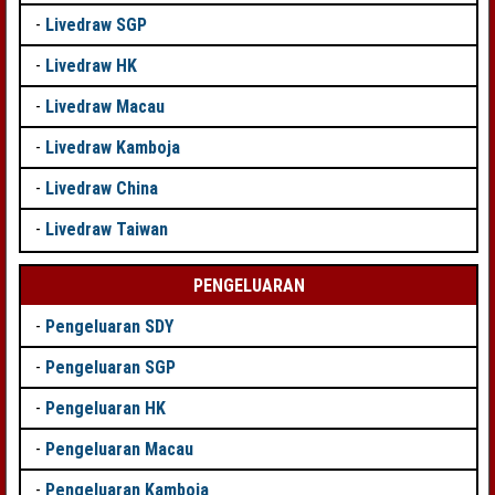
-
Livedraw SGP
-
Livedraw HK
-
Livedraw Macau
-
Livedraw Kamboja
-
Livedraw China
-
Livedraw Taiwan
PENGELUARAN
-
Pengeluaran SDY
-
Pengeluaran SGP
-
Pengeluaran HK
-
Pengeluaran Macau
-
Pengeluaran Kamboja