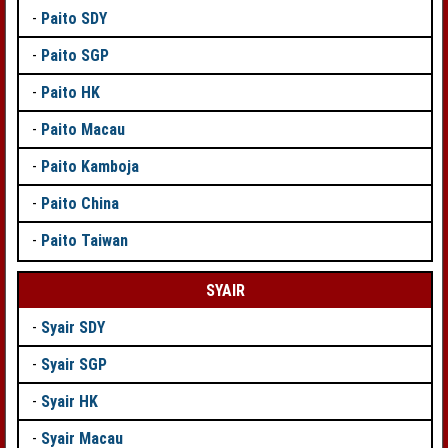
-
Paito SDY
-
Paito SGP
-
Paito HK
-
Paito Macau
-
Paito Kamboja
-
Paito China
-
Paito Taiwan
SYAIR
-
Syair SDY
-
Syair SGP
-
Syair HK
-
Syair Macau