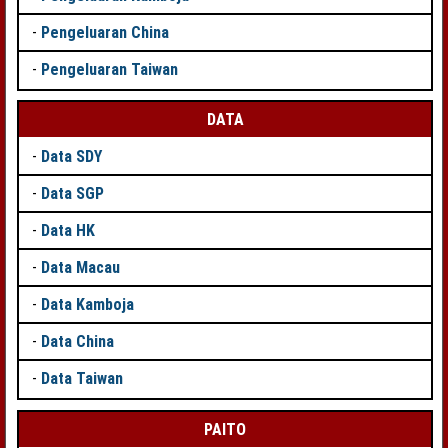
-
Pengeluaran China
-
Pengeluaran Taiwan
DATA
-
Data SDY
-
Data SGP
-
Data HK
-
Data Macau
-
Data Kamboja
-
Data China
-
Data Taiwan
PAITO