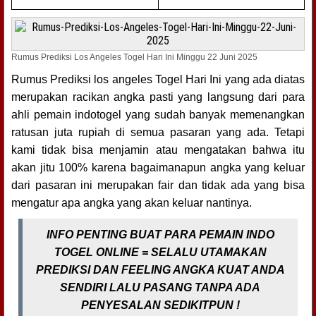
Rumus Prediksi Los Angeles Togel Hari Ini Minggu 22 Juni 2025
Rumus Prediksi los angeles Togel Hari Ini yang ada diatas
merupakan racikan angka pasti yang langsung dari para
ahli pemain indotogel yang sudah banyak memenangkan
ratusan juta rupiah di semua pasaran yang ada. Tetapi
kami tidak bisa menjamin atau mengatakan bahwa itu
akan jitu 100% karena bagaimanapun angka yang keluar
dari pasaran ini merupakan fair dan tidak ada yang bisa
mengatur apa angka yang akan keluar nantinya.
INFO PENTING BUAT PARA PEMAIN INDO
TOGEL ONLINE = SELALU UTAMAKAN
PREDIKSI DAN FEELING ANGKA KUAT ANDA
SENDIRI LALU PASANG TANPA ADA
PENYESALAN SEDIKITPUN !