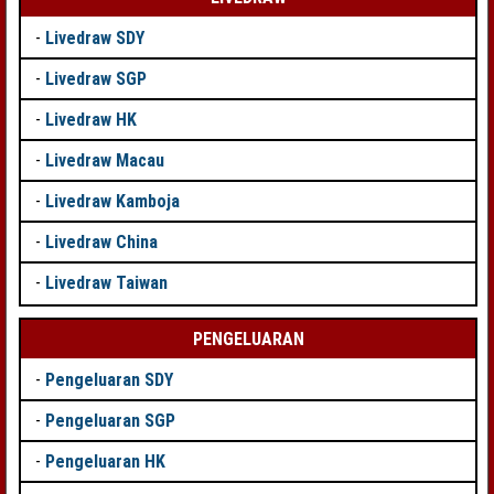
-
Livedraw SDY
-
Livedraw SGP
-
Livedraw HK
-
Livedraw Macau
-
Livedraw Kamboja
-
Livedraw China
-
Livedraw Taiwan
PENGELUARAN
-
Pengeluaran SDY
-
Pengeluaran SGP
-
Pengeluaran HK