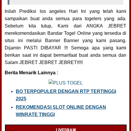
Inilah Prediksi los angeles Hari Ini yang telah kami
sampaikan buat anda semua para togelers yang ada.
Sebelum kita tutup, Kami dari ANGKA JEBRET
merekomendasikan Bandar Togel Online yang tersedia di
situs ini melalui Banner Banner yang kami pasang.
Dijamin PASTI DIBAYAR !!! Semoga apa yang kami
berikan saat ini dapat bermanfaat buat anda semua dan
Salam JEBRET JEBRET JEBRET!!!!!
Berita Menarik Lainnya :
BO TERPOPULER DENGAN RTP TERTINGGI
2025
REKOMENDASI SLOT ONLINE DENGAN
WINRATE TINGGI
LIVEDRAW