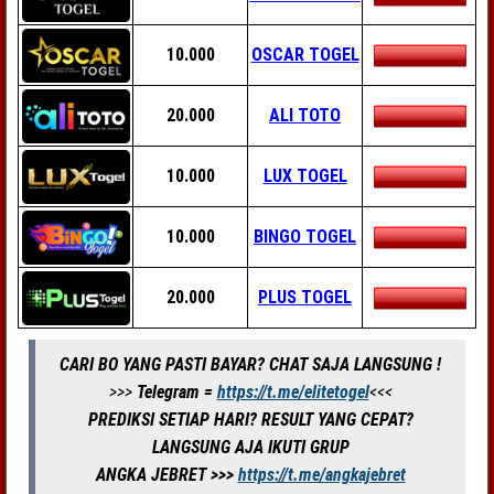
10.000
OSCAR TOGEL
20.000
ALI TOTO
10.000
LUX TOGEL
10.000
BINGO TOGEL
20.000
PLUS TOGEL
CARI BO YANG PASTI BAYAR? CHAT SAJA LANGSUNG !
>>>
Telegram =
https://t.me/elitetogel
<<<
PREDIKSI SETIAP HARI? RESULT YANG CEPAT?
LANGSUNG AJA IKUTI GRUP
ANGKA JEBRET >>>
https://t.me/angkajebret