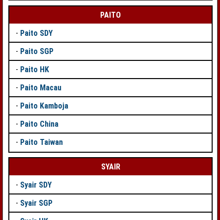
PAITO
-
Paito SDY
-
Paito SGP
-
Paito HK
-
Paito Macau
-
Paito Kamboja
-
Paito China
-
Paito Taiwan
SYAIR
-
Syair SDY
-
Syair SGP