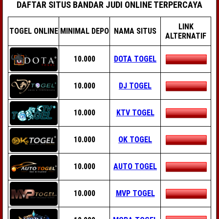
DAFTAR SITUS BANDAR JUDI ONLINE TERPERCAYA
LINK
TOGEL ONLINE
MINIMAL DEPO
NAMA SITUS
ALTERNATIF
10.000
DOTA TOGEL
10.000
DJ TOGEL
10.000
KTV TOGEL
10.000
OK TOGEL
10.000
AUTO TOGEL
10.000
MVP TOGEL