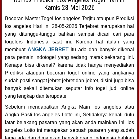
Kamis 28 Mei 2026
Bocoran Master Togel los angeles Terjitu ataupun Prediksi
los angeles Hari Ini 28-05-2026 Terjebret merupakan hal
yang ditunggu-tunggu bahkan sampai dicari cari para
togelers Indonesia saat ini. Karena hal itulah yang
membuat
ANGKA JEBRET
itu ada dan banyak dikenal
para pemain indotogel yang sedang marak sekarang ini.
Kenapa bisa dikenal? karena tidak hanya menyediakan
Prediksi ataupun bocoran togel online yang angkanya
sudah pasti sangat jebret jebret dan jebret, disini juga bisa
banyak sekali ditemukan seputar info togel judi online
yang lengkap dan terupdate.
Sebelum mendapatkan Angka Main los angeles atau
Angka Pasti los angeles Lotto ini, Setidaknya kenali dulu
latar belakang pasaran yang akan anda mainkan ini. los
angeles Lotto ini merupakan sebuah pasaran yang sudah
lama ada dan dimainkan banyak orang Indonesia bahkan