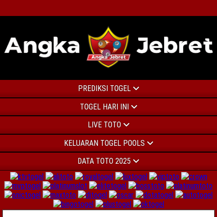
PREDIKSI TOGEL
TOGEL HARI INI
LIVE TOTO
KELUARAN TOGEL POOLS
DATA TOTO 2025