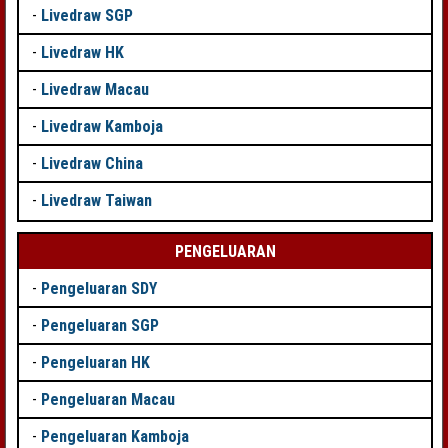
-
Livedraw SGP
-
Livedraw HK
-
Livedraw Macau
-
Livedraw Kamboja
-
Livedraw China
-
Livedraw Taiwan
PENGELUARAN
-
Pengeluaran SDY
-
Pengeluaran SGP
-
Pengeluaran HK
-
Pengeluaran Macau
-
Pengeluaran Kamboja