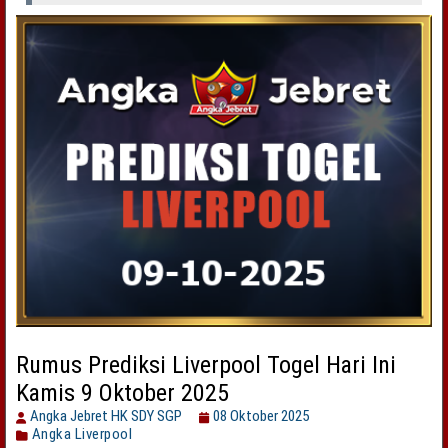
Rumus Prediksi Liverpool Togel Hari Ini
Kamis 9 Oktober 2025
Angka Jebret HK SDY SGP
08 Oktober 2025
Angka Liverpool