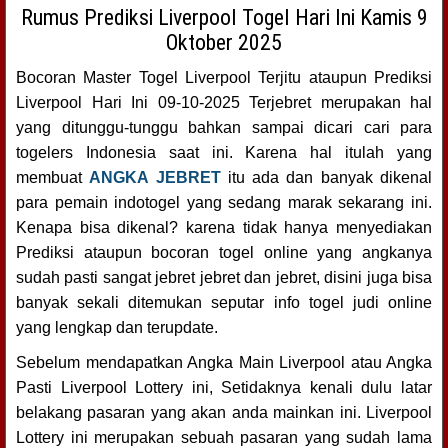
Rumus Prediksi Liverpool Togel Hari Ini Kamis 9
Oktober 2025
Bocoran Master Togel Liverpool Terjitu ataupun Prediksi
Liverpool Hari Ini 09-10-2025 Terjebret merupakan hal
yang ditunggu-tunggu bahkan sampai dicari cari para
togelers Indonesia saat ini. Karena hal itulah yang
membuat
ANGKA JEBRET
itu ada dan banyak dikenal
para pemain indotogel yang sedang marak sekarang ini.
Kenapa bisa dikenal? karena tidak hanya menyediakan
Prediksi ataupun bocoran togel online yang angkanya
sudah pasti sangat jebret jebret dan jebret, disini juga bisa
banyak sekali ditemukan seputar info togel judi online
yang lengkap dan terupdate.
Sebelum mendapatkan Angka Main Liverpool atau Angka
Pasti Liverpool Lottery ini, Setidaknya kenali dulu latar
belakang pasaran yang akan anda mainkan ini. Liverpool
Lottery ini merupakan sebuah pasaran yang sudah lama