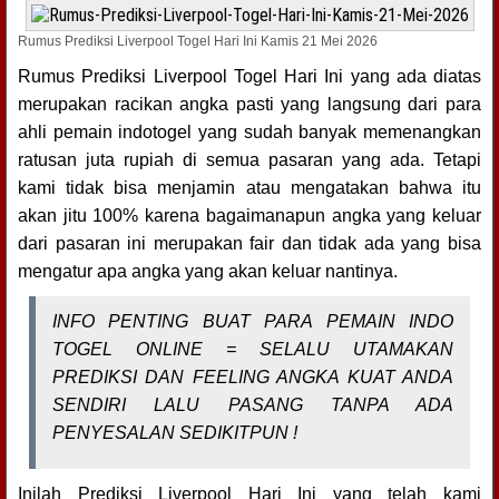
Rumus Prediksi Liverpool Togel Hari Ini Kamis 21 Mei 2026
Rumus Prediksi Liverpool Togel Hari Ini yang ada diatas
merupakan racikan angka pasti yang langsung dari para
ahli pemain indotogel yang sudah banyak memenangkan
ratusan juta rupiah di semua pasaran yang ada. Tetapi
kami tidak bisa menjamin atau mengatakan bahwa itu
akan jitu 100% karena bagaimanapun angka yang keluar
dari pasaran ini merupakan fair dan tidak ada yang bisa
mengatur apa angka yang akan keluar nantinya.
INFO PENTING BUAT PARA PEMAIN INDO
TOGEL ONLINE = SELALU UTAMAKAN
PREDIKSI DAN FEELING ANGKA KUAT ANDA
SENDIRI LALU PASANG TANPA ADA
PENYESALAN SEDIKITPUN !
Inilah Prediksi Liverpool Hari Ini yang telah kami