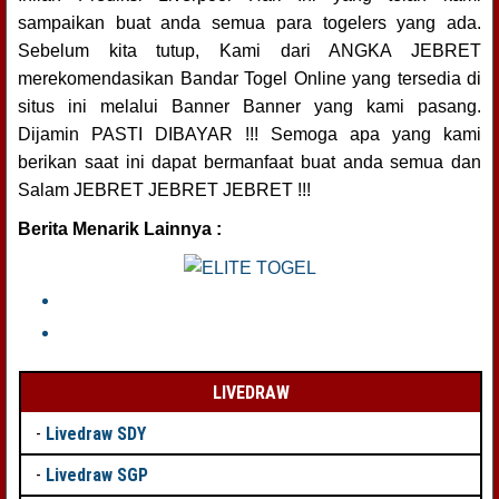
sampaikan buat anda semua para togelers yang ada.
Sebelum kita tutup, Kami dari ANGKA JEBRET
merekomendasikan Bandar Togel Online yang tersedia di
situs ini melalui Banner Banner yang kami pasang.
Dijamin PASTI DIBAYAR !!! Semoga apa yang kami
berikan saat ini dapat bermanfaat buat anda semua dan
Salam JEBRET JEBRET JEBRET !!!
Berita Menarik Lainnya :
LIVEDRAW
-
Livedraw SDY
-
Livedraw SGP