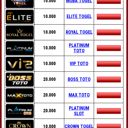
10.000
MOBA TOGEL
10.000
ELITE TOGEL
10.000
ROYAL TOGEL
PLATINUM
10.000
TOTO
10.000
VIP TOTO
20.000
BOSS TOTO
20.000
MAX TOTO
PLATINUM
20.000
SLOT
10.000
CROWN TOGEL