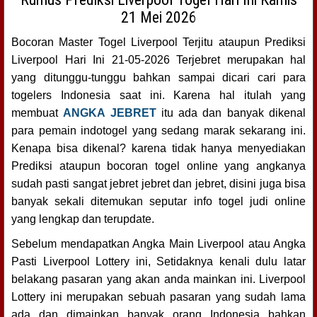
21 Mei 2026
Bocoran Master Togel Liverpool Terjitu ataupun Prediksi
Liverpool Hari Ini 21-05-2026 Terjebret merupakan hal
yang ditunggu-tunggu bahkan sampai dicari cari para
togelers Indonesia saat ini. Karena hal itulah yang
membuat
ANGKA JEBRET
itu ada dan banyak dikenal
para pemain indotogel yang sedang marak sekarang ini.
Kenapa bisa dikenal? karena tidak hanya menyediakan
Prediksi ataupun bocoran togel online yang angkanya
sudah pasti sangat jebret jebret dan jebret, disini juga bisa
banyak sekali ditemukan seputar info togel judi online
yang lengkap dan terupdate.
Sebelum mendapatkan Angka Main Liverpool atau Angka
Pasti Liverpool Lottery ini, Setidaknya kenali dulu latar
belakang pasaran yang akan anda mainkan ini. Liverpool
Lottery ini merupakan sebuah pasaran yang sudah lama
ada dan dimainkan banyak orang Indonesia bahkan