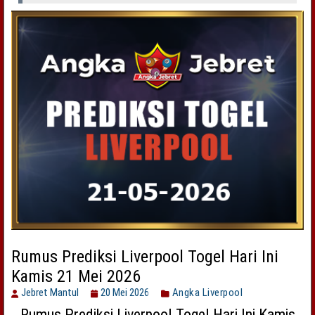
Rumus Prediksi Liverpool Togel Hari Ini
Kamis 21 Mei 2026
Jebret Mantul
20 Mei 2026
Angka Liverpool
Rumus Prediksi Liverpool Togel Hari Ini Kamis