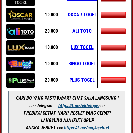
10.000
OSCAR TOGEL
20.000
ALI TOTO
10.000
LUX TOGEL
10.000
BINGO TOGEL
20.000
PLUS TOGEL
CARI BO YANG PASTI BAYAR? CHAT SAJA LANGSUNG !
>>>
Telegram =
https://t.me/elitetogel
<<<
PREDIKSI SETIAP HARI? RESULT YANG CEPAT?
LANGSUNG AJA IKUTI GRUP
ANGKA JEBRET >>>
https://t.me/angkajebret