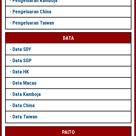
-
Pengeluaran Kamboja
-
Pengeluaran China
-
Pengeluaran Taiwan
DATA
-
Data SDY
-
Data SGP
-
Data HK
-
Data Macau
-
Data Kamboja
-
Data China
-
Data Taiwan
PAITO