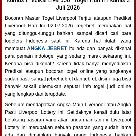
Juli 2026
Bocoran Master Togel Liverpool Terjitu ataupun Prediksi
Liverpool Hari Ini 02-07-2026 Terjebret merupakan hal
yang ditunggu-tunggu bahkan sampai dicari cari para
togelers Indonesia saat ini. Karena hal itulah yang
membuat
ANGKA JEBRET
itu ada dan banyak dikenal
para pemain indotogel yang sedang marak sekarang ini.
Kenapa bisa dikenal? karena tidak hanya menyediakan
Prediksi ataupun bocoran togel online yang angkanya
sudah pasti sangat jebret jebret dan jebret, disini juga bisa
banyak sekali ditemukan seputar info togel judi online
yang lengkap dan terupdate.
Sebelum mendapatkan Angka Main Liverpool atau Angka
Pasti Liverpool Lottery ini, Setidaknya kenali dulu latar
belakang pasaran yang akan anda mainkan ini. Liverpool
Lottery ini merupakan sebuah pasaran yang sudah lama
ada dan dimainkan banyak orang Indonesia bahkan