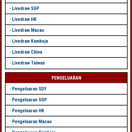
-
Livedraw SGP
-
Livedraw HK
-
Livedraw Macau
-
Livedraw Kamboja
-
Livedraw China
-
Livedraw Taiwan
PENGELUARAN
-
Pengeluaran SDY
-
Pengeluaran SGP
-
Pengeluaran HK
-
Pengeluaran Macau