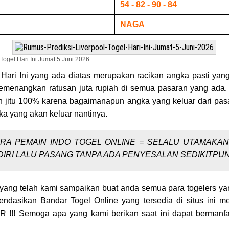
54 - 82 - 90 - 84
NAGA
Togel Hari Ini Jumat 5 Juni 2026
 Hari Ini yang ada diatas merupakan racikan angka pasti yang
menangkan ratusan juta rupiah di semua pasaran yang ada. 
 jitu 100% karena bagaimanapun angka yang keluar dari pasar
a yang akan keluar nantinya.
ARA PEMAIN INDO TOGEL ONLINE = SELALU UTAMAKAN
IRI LALU PASANG TANPA ADA PENYESALAN SEDIKITPUN
Ini yang telah kami sampaikan buat anda semua para togelers ya
asikan Bandar Togel Online yang tersedia di situs ini me
 !!! Semoga apa yang kami berikan saat ini dapat berman