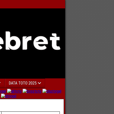
DATA TOTO 2025