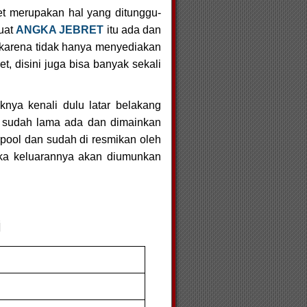
ret merupakan hal yang ditunggu-
buat
ANGKA JEBRET
itu ada dan
 karena tidak hanya menyediakan
t, disini juga bisa banyak sekali
knya kenali dulu latar belakang
g sudah lama ada dan dimainkan
rpool dan sudah di resmikan oleh
ka keluarannya akan diumunkan
i