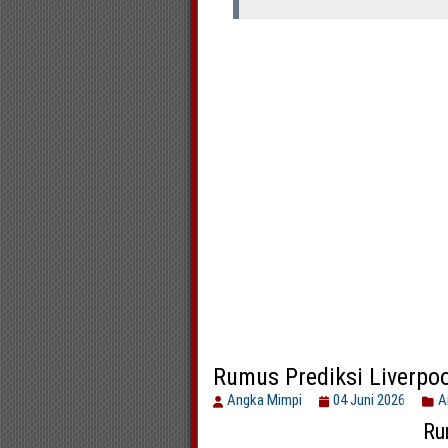
Rumus Prediksi Liverpoo
Angka Mimpi
04 Juni 2026
A
Ru