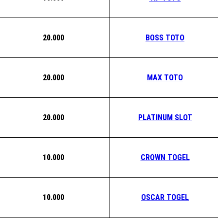
20.000
BOSS TOTO
20.000
MAX TOTO
20.000
PLATINUM SLOT
10.000
CROWN TOGEL
10.000
OSCAR TOGEL