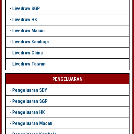
-
Livedraw SGP
-
Livedraw HK
-
Livedraw Macau
-
Livedraw Kamboja
-
Livedraw China
-
Livedraw Taiwan
PENGELUARAN
-
Pengeluaran SDY
-
Pengeluaran SGP
-
Pengeluaran HK
-
Pengeluaran Macau