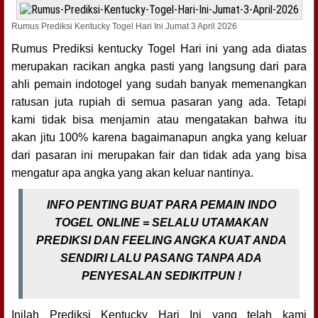
Rumus Prediksi Kentucky Togel Hari Ini Jumat 3 April 2026
Rumus Prediksi kentucky Togel Hari ini yang ada diatas
merupakan racikan angka pasti yang langsung dari para
ahli pemain indotogel yang sudah banyak memenangkan
ratusan juta rupiah di semua pasaran yang ada. Tetapi
kami tidak bisa menjamin atau mengatakan bahwa itu
akan jitu 100% karena bagaimanapun angka yang keluar
dari pasaran ini merupakan fair dan tidak ada yang bisa
mengatur apa angka yang akan keluar nantinya.
INFO PENTING BUAT PARA PEMAIN INDO
TOGEL ONLINE = SELALU UTAMAKAN
PREDIKSI DAN FEELING ANGKA KUAT ANDA
SENDIRI LALU PASANG TANPA ADA
PENYESALAN SEDIKITPUN !
Inilah Prediksi Kentucky Hari Ini yang telah kami