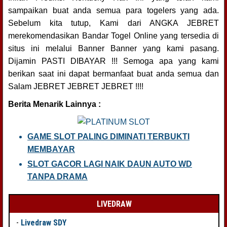
sampaikan buat anda semua para togelers yang ada.
Sebelum kita tutup, Kami dari ANGKA JEBRET
merekomendasikan Bandar Togel Online yang tersedia di
situs ini melalui Banner Banner yang kami pasang.
Dijamin PASTI DIBAYAR !!! Semoga apa yang kami
berikan saat ini dapat bermanfaat buat anda semua dan
Salam JEBRET JEBRET JEBRET !!!!
Berita Menarik Lainnya :
GAME SLOT PALING DIMINATI TERBUKTI
MEMBAYAR
SLOT GACOR LAGI NAIK DAUN AUTO WD
TANPA DRAMA
LIVEDRAW
-
Livedraw SDY