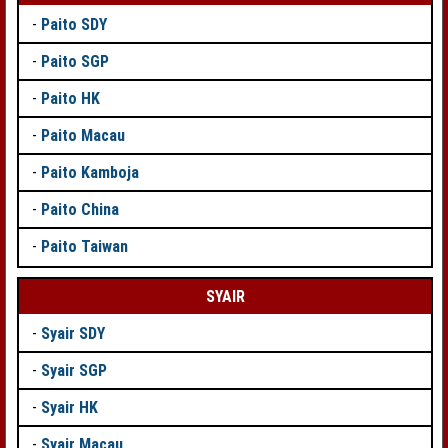
-
Paito SDY
-
Paito SGP
-
Paito HK
-
Paito Macau
-
Paito Kamboja
-
Paito China
-
Paito Taiwan
SYAIR
-
Syair SDY
-
Syair SGP
-
Syair HK
-
Syair Macau