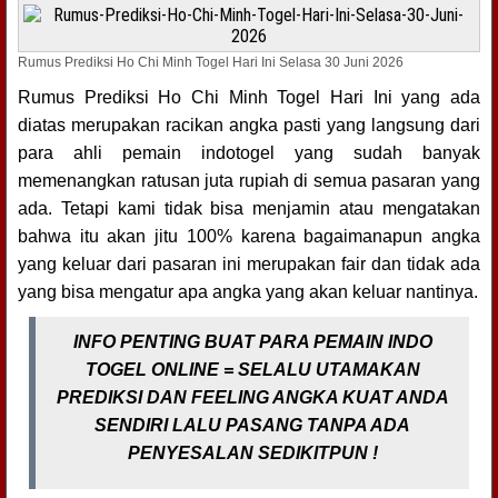
Rumus Prediksi Ho Chi Minh Togel Hari Ini Selasa 30 Juni 2026
Rumus Prediksi Ho Chi Minh Togel Hari Ini yang ada
diatas merupakan racikan angka pasti yang langsung dari
para ahli pemain indotogel yang sudah banyak
memenangkan ratusan juta rupiah di semua pasaran yang
ada. Tetapi kami tidak bisa menjamin atau mengatakan
bahwa itu akan jitu 100% karena bagaimanapun angka
yang keluar dari pasaran ini merupakan fair dan tidak ada
yang bisa mengatur apa angka yang akan keluar nantinya.
INFO PENTING BUAT PARA PEMAIN INDO
TOGEL ONLINE = SELALU UTAMAKAN
PREDIKSI DAN FEELING ANGKA KUAT ANDA
SENDIRI LALU PASANG TANPA ADA
PENYESALAN SEDIKITPUN !