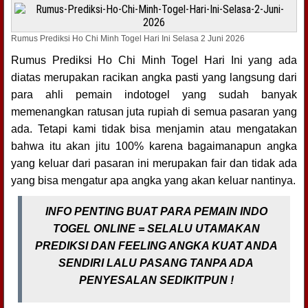
Rumus Prediksi Ho Chi Minh Togel Hari Ini Selasa 2 Juni 2026
Rumus Prediksi Ho Chi Minh Togel Hari Ini yang ada
diatas merupakan racikan angka pasti yang langsung dari
para ahli pemain indotogel yang sudah banyak
memenangkan ratusan juta rupiah di semua pasaran yang
ada. Tetapi kami tidak bisa menjamin atau mengatakan
bahwa itu akan jitu 100% karena bagaimanapun angka
yang keluar dari pasaran ini merupakan fair dan tidak ada
yang bisa mengatur apa angka yang akan keluar nantinya.
INFO PENTING BUAT PARA PEMAIN INDO
TOGEL ONLINE = SELALU UTAMAKAN
PREDIKSI DAN FEELING ANGKA KUAT ANDA
SENDIRI LALU PASANG TANPA ADA
PENYESALAN SEDIKITPUN !