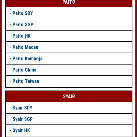
PAITO
-
Paito SDY
-
Paito SGP
-
Paito HK
-
Paito Macau
-
Paito Kamboja
-
Paito China
-
Paito Taiwan
SYAIR
-
Syair SDY
-
Syair SGP
-
Syair HK