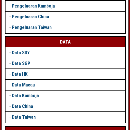
-
Pengeluaran Kamboja
-
Pengeluaran China
-
Pengeluaran Taiwan
DATA
-
Data SDY
-
Data SGP
-
Data HK
-
Data Macau
-
Data Kamboja
-
Data China
-
Data Taiwan