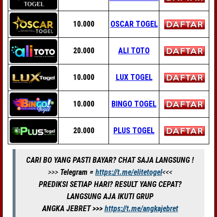
10.000
OSCAR TOGEL
20.000
ALI TOTO
10.000
LUX TOGEL
10.000
BINGO TOGEL
20.000
PLUS TOGEL
CARI BO YANG PASTI BAYAR? CHAT SAJA LANGSUNG !
>>>
Telegram =
https://t.me/elitetogel
<<<
PREDIKSI SETIAP HARI? RESULT YANG CEPAT?
LANGSUNG AJA IKUTI GRUP
ANGKA JEBRET >>>
https://t.me/angkajebret