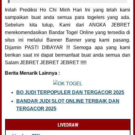
Inilah Prediksi Ho Chi Minh Hari Ini yang telah kami
sampaikan buat anda semua para togelers yang ada.
Sebelum kita tutup, Kami dari ANGKA JEBRET
merekomendasikan Bandar Togel Online yang tersedia di
situs ini melalui Banner Banner yang kami pasang.
Dijamin PASTI DIBAYAR !!! Semoga apa yang kami
berikan saat ini dapat bermanfaat buat anda semua dan
Salam JEBRET JEBRET JEBRET !!!!!
Berita Menarik Lainnya :
BO JUDI TERPOPULER DAN TERGACOR 2025
BANDAR JUDI SLOT ONLINE TERBAIK DAN
TERGACOR 2025
LIVEDRAW