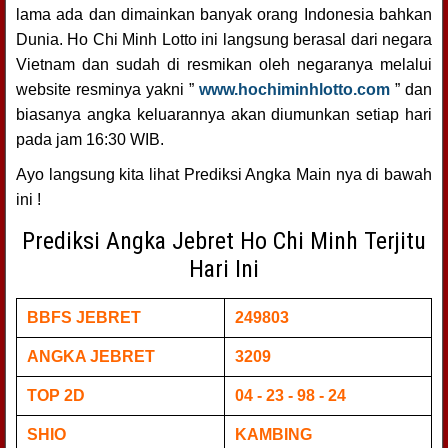
lama ada dan dimainkan banyak orang Indonesia bahkan
Dunia. Ho Chi Minh Lotto ini langsung berasal dari negara
Vietnam dan sudah di resmikan oleh negaranya melalui
website resminya yakni ”
www.hochiminhlotto.com
” dan
biasanya angka keluarannya akan diumunkan setiap hari
pada jam 16:30 WIB.
Ayo langsung kita lihat Prediksi Angka Main nya di bawah
ini !
Prediksi Angka Jebret Ho Chi Minh Terjitu
Hari Ini
BBFS JEBRET
249803
ANGKA JEBRET
3209
TOP 2D
04 - 23 - 98 - 24
SHIO
KAMBING