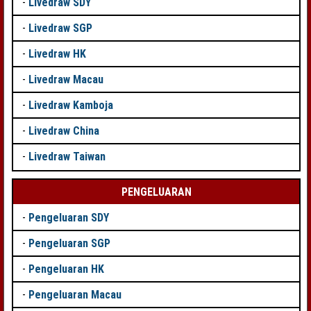
-
Livedraw SDY
-
Livedraw SGP
-
Livedraw HK
-
Livedraw Macau
-
Livedraw Kamboja
-
Livedraw China
-
Livedraw Taiwan
PENGELUARAN
-
Pengeluaran SDY
-
Pengeluaran SGP
-
Pengeluaran HK
-
Pengeluaran Macau