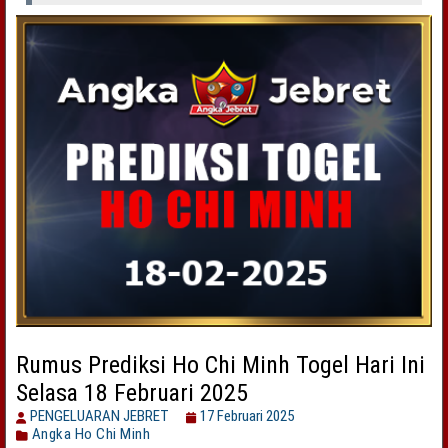
Rumus Prediksi Ho Chi Minh Togel Hari Ini
Selasa 18 Februari 2025
PENGELUARAN JEBRET
17 Februari 2025
Angka Ho Chi Minh