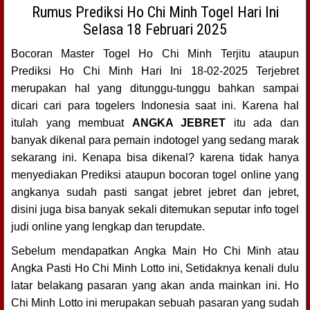
Rumus Prediksi Ho Chi Minh Togel Hari Ini
Selasa 18 Februari 2025
Bocoran Master Togel Ho Chi Minh Terjitu ataupun
Prediksi Ho Chi Minh Hari Ini 18-02-2025 Terjebret
merupakan hal yang ditunggu-tunggu bahkan sampai
dicari cari para togelers Indonesia saat ini. Karena hal
itulah yang membuat
ANGKA JEBRET
itu ada dan
banyak dikenal para pemain indotogel yang sedang marak
sekarang ini. Kenapa bisa dikenal? karena tidak hanya
menyediakan Prediksi ataupun bocoran togel online yang
angkanya sudah pasti sangat jebret jebret dan jebret,
disini juga bisa banyak sekali ditemukan seputar info togel
judi online yang lengkap dan terupdate.
Sebelum mendapatkan Angka Main Ho Chi Minh atau
Angka Pasti Ho Chi Minh Lotto ini, Setidaknya kenali dulu
latar belakang pasaran yang akan anda mainkan ini. Ho
Chi Minh Lotto ini merupakan sebuah pasaran yang sudah