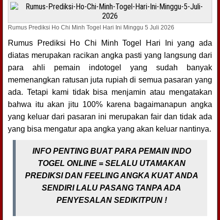
Rumus Prediksi Ho Chi Minh Togel Hari Ini Minggu 5 Juli 2026
Rumus Prediksi Ho Chi Minh Togel Hari Ini yang ada
diatas merupakan racikan angka pasti yang langsung dari
para ahli pemain indotogel yang sudah banyak
memenangkan ratusan juta rupiah di semua pasaran yang
ada. Tetapi kami tidak bisa menjamin atau mengatakan
bahwa itu akan jitu 100% karena bagaimanapun angka
yang keluar dari pasaran ini merupakan fair dan tidak ada
yang bisa mengatur apa angka yang akan keluar nantinya.
INFO PENTING BUAT PARA PEMAIN INDO
TOGEL ONLINE = SELALU UTAMAKAN
PREDIKSI DAN FEELING ANGKA KUAT ANDA
SENDIRI LALU PASANG TANPA ADA
PENYESALAN SEDIKITPUN !