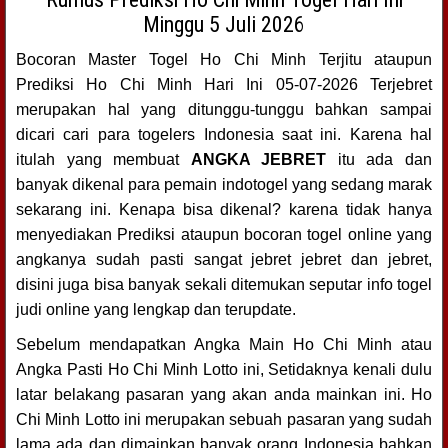
Minggu 5 Juli 2026
Bocoran Master Togel Ho Chi Minh Terjitu ataupun
Prediksi Ho Chi Minh Hari Ini 05-07-2026 Terjebret
merupakan hal yang ditunggu-tunggu bahkan sampai
dicari cari para togelers Indonesia saat ini. Karena hal
itulah yang membuat
ANGKA JEBRET
itu ada dan
banyak dikenal para pemain indotogel yang sedang marak
sekarang ini. Kenapa bisa dikenal? karena tidak hanya
menyediakan Prediksi ataupun bocoran togel online yang
angkanya sudah pasti sangat jebret jebret dan jebret,
disini juga bisa banyak sekali ditemukan seputar info togel
judi online yang lengkap dan terupdate.
Sebelum mendapatkan Angka Main Ho Chi Minh atau
Angka Pasti Ho Chi Minh Lotto ini, Setidaknya kenali dulu
latar belakang pasaran yang akan anda mainkan ini. Ho
Chi Minh Lotto ini merupakan sebuah pasaran yang sudah
lama ada dan dimainkan banyak orang Indonesia bahkan