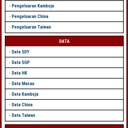
-
Pengeluaran Kamboja
-
Pengeluaran China
-
Pengeluaran Taiwan
DATA
-
Data SDY
-
Data SGP
-
Data HK
-
Data Macau
-
Data Kamboja
-
Data China
-
Data Taiwan