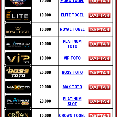
10.000
MOBA TOGEL
10.000
ELITE TOGEL
10.000
ROYAL TOGEL
PLATINUM
10.000
TOTO
10.000
VIP TOTO
20.000
BOSS TOTO
20.000
MAX TOTO
PLATINUM
20.000
SLOT
10.000
CROWN TOGEL