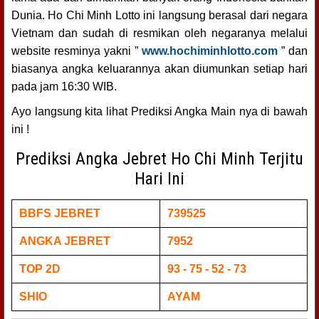
Dunia. Ho Chi Minh Lotto ini langsung berasal dari negara
Vietnam dan sudah di resmikan oleh negaranya melalui
website resminya yakni ”
www.hochiminhlotto.com
” dan
biasanya angka keluarannya akan diumunkan setiap hari
pada jam 16:30 WIB.
Ayo langsung kita lihat Prediksi Angka Main nya di bawah
ini !
Prediksi Angka Jebret Ho Chi Minh Terjitu
Hari Ini
BBFS JEBRET
739525
ANGKA JEBRET
7952
TOP 2D
93 - 75 - 52 - 73
SHIO
AYAM