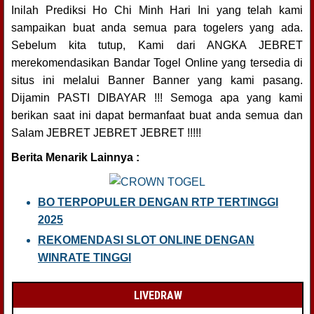
Inilah Prediksi Ho Chi Minh Hari Ini yang telah kami
sampaikan buat anda semua para togelers yang ada.
Sebelum kita tutup, Kami dari ANGKA JEBRET
merekomendasikan Bandar Togel Online yang tersedia di
situs ini melalui Banner Banner yang kami pasang.
Dijamin PASTI DIBAYAR !!! Semoga apa yang kami
berikan saat ini dapat bermanfaat buat anda semua dan
Salam JEBRET JEBRET JEBRET !!!!!
Berita Menarik Lainnya :
BO TERPOPULER DENGAN RTP TERTINGGI
2025
REKOMENDASI SLOT ONLINE DENGAN
WINRATE TINGGI
LIVEDRAW