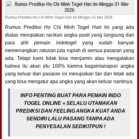
Rumus Prediksi Ho Chi Minh Togel Hari Ini Minggu 31 Mei 2026
Rumus Prediksi Ho Chi Minh Togel Hari Ini yang ada
diatas merupakan racikan angka pasti yang langsung dari
para ahli pemain indotogel yang sudah banyak
memenangkan ratusan juta rupiah di semua pasaran yang
ada. Tetapi kami tidak bisa menjamin atau mengatakan
bahwa itu akan jitu 100% karena bagaimanapun angka
yang keluar dari pasaran ini merupakan fair dan tidak ada
yang bisa mengatur apa angka yang akan keluar nantinya.
INFO PENTING BUAT PARA PEMAIN INDO
TOGEL ONLINE = SELALU UTAMAKAN
PREDIKSI DAN FEELING ANGKA KUAT ANDA
SENDIRI LALU PASANG TANPA ADA
PENYESALAN SEDIKITPUN !