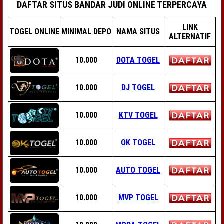
DAFTAR SITUS BANDAR JUDI ONLINE TERPERCAYA
LINK
TOGEL ONLINE
MINIMAL DEPO
NAMA SITUS
ALTERNATIF
10.000
DOTA TOGEL
10.000
DJ TOGEL
10.000
KTV TOGEL
10.000
OK TOGEL
10.000
AUTO TOGEL
10.000
MVP TOGEL