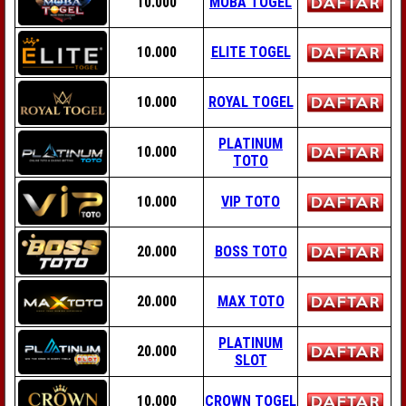
10.000
MOBA TOGEL
10.000
ELITE TOGEL
10.000
ROYAL TOGEL
PLATINUM
10.000
TOTO
10.000
VIP TOTO
20.000
BOSS TOTO
20.000
MAX TOTO
PLATINUM
20.000
SLOT
10.000
CROWN TOGEL