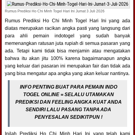
Rumus Prediksi Ho Chi Minh Togel Hari Ini Jumat 3 Juli 2026
Rumus Prediksi Ho Chi Minh Togel Hari Ini yang ada
diatas merupakan racikan angka pasti yang langsung dari
para ahli pemain indotogel yang sudah banyak
memenangkan ratusan juta rupiah di semua pasaran yang
ada. Tetapi kami tidak bisa menjamin atau mengatakan
bahwa itu akan jitu 100% karena bagaimanapun angka
yang keluar dari pasaran ini merupakan fair dan tidak ada
yang bisa mengatur apa angka yang akan keluar nantinya.
INFO PENTING BUAT PARA PEMAIN INDO
TOGEL ONLINE = SELALU UTAMAKAN
PREDIKSI DAN FEELING ANGKA KUAT ANDA
SENDIRI LALU PASANG TANPA ADA
PENYESALAN SEDIKITPUN !
Inilah Prediksi Ho Chi Minh Hari Ini yang telah kami