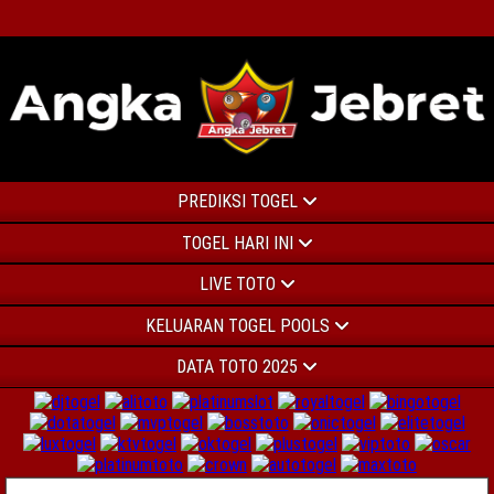
PREDIKSI TOGEL
TOGEL HARI INI
LIVE TOTO
KELUARAN TOGEL POOLS
DATA TOTO 2025