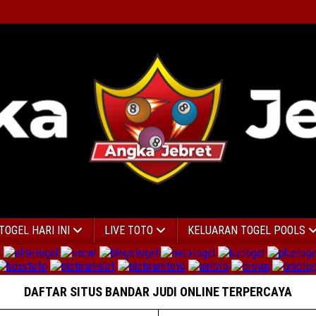
TOGEL HARI INI
LIVE TOTO
KELUARAN TOGEL POOLS
DAFTAR SITUS BANDAR JUDI ONLINE TERPERCAYA