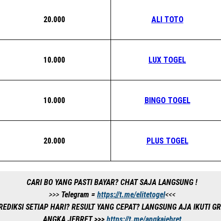
20.000
ALI TOTO
10.000
LUX TOGEL
10.000
BINGO TOGEL
20.000
PLUS TOGEL
CARI BO YANG PASTI BAYAR? CHAT SAJA LANGSUNG !
>>>
Telegram =
https://t.me/elitetogel
<<<
REDIKSI SETIAP HARI? RESULT YANG CEPAT? LANGSUNG AJA IKUTI G
ANGKA JEBRET >>>
https://t.me/angkajebret