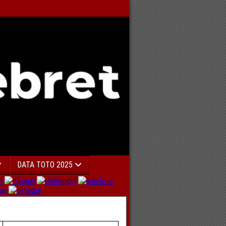
DATA TOTO 2025