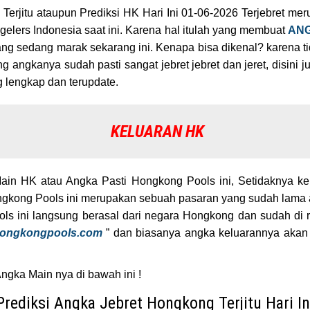
erjitu ataupun Prediksi HK Hari Ini 01-06-2026 Terjebret me
ogelers Indonesia saat ini. Karena hal itulah yang membuat
ANG
ang sedang marak sekarang ini. Kenapa bisa dikenal? karena 
g angkanya sudah pasti sangat jebret jebret dan jeret, disini 
ng lengkap dan terupdate.
KELUARAN HK
n HK atau Angka Pasti Hongkong Pools ini, Setidaknya kena
ngkong Pools ini merupakan sebuah pasaran yang sudah lama
ls ini langsung berasal dari negara Hongkong dan sudah di 
ongkongpools.com
” dan biasanya angka keluarannya akan
Angka Main nya di bawah ini !
Prediksi Angka Jebret Hongkong Terjitu Hari In