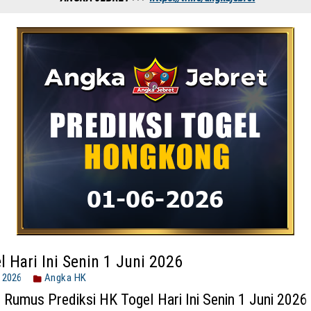
 Hari Ini Senin 1 Juni 2026
 2026
Angka HK
Rumus Prediksi HK Togel Hari Ini Senin 1 Juni 2026