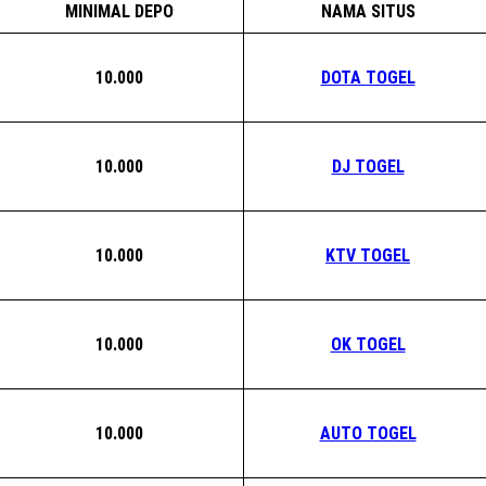
MINIMAL DEPO
NAMA SITUS
10.000
DOTA TOGEL
10.000
DJ TOGEL
10.000
KTV TOGEL
10.000
OK TOGEL
10.000
AUTO TOGEL