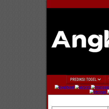
PREDIKSI TOGEL