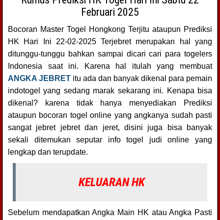
Februari 2025
Bocoran Master Togel Hongkong Terjitu ataupun Prediksi
HK Hari Ini 22-02-2025 Terjebret merupakan hal yang
ditunggu-tunggu bahkan sampai dicari cari para togelers
Indonesia saat ini. Karena hal itulah yang membuat
ANGKA JEBRET
itu ada dan banyak dikenal para pemain
indotogel yang sedang marak sekarang ini. Kenapa bisa
dikenal? karena tidak hanya menyediakan Prediksi
ataupun bocoran togel online yang angkanya sudah pasti
sangat jebret jebret dan jeret, disini juga bisa banyak
sekali ditemukan seputar info togel judi online yang
lengkap dan terupdate.
KELUARAN HK
Sebelum mendapatkan Angka Main HK atau Angka Pasti