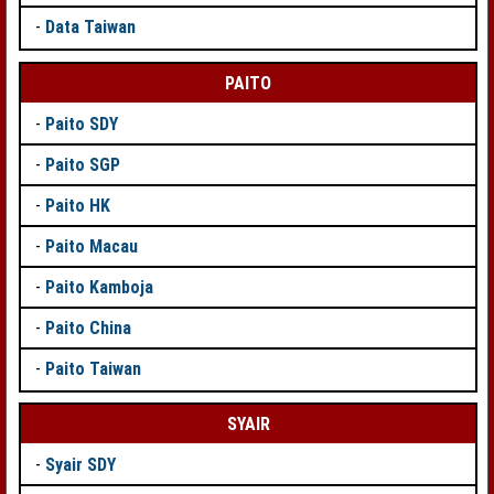
-
Data Taiwan
PAITO
-
Paito SDY
-
Paito SGP
-
Paito HK
-
Paito Macau
-
Paito Kamboja
-
Paito China
-
Paito Taiwan
SYAIR
-
Syair SDY