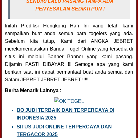
SENDIRI LALU PASANG TANPA ADA
PENYESALAN SEDIKITPUN !
Inilah Prediksi Hongkong Hari Ini yang telah kami
sampaikan buat anda semua para togelers yang ada.
Sebelum kita tutup, Kami dari ANGKA JEBRET
merekomendasikan Bandar Togel Online yang tersedia di
situs ini melalui Banner Banner yang kami pasang.
Dijamin PASTI DIBAYAR !!! Semoga apa yang kami
berikan saat ini dapat bermanfaat buat anda semua dan
Salam JEBRET JEBRET JEBRET !!!!!
Berita Menarik Lainnya :
BO JUDI TERBAIK DAN TERPERCAYA DI
INDONESIA 2025
SITUS JUDI ONLINE TERPERCAYA DAN
TERGACOR 2025