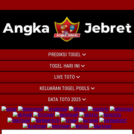
PREDIKSI TOGEL
TOGEL HARI INI
LIVE TOTO
KELUARAN TOGEL POOLS
DATA TOTO 2025