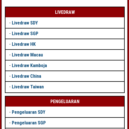
LIVEDRAW
-
Livedraw SDY
-
Livedraw SGP
-
Livedraw HK
-
Livedraw Macau
-
Livedraw Kamboja
-
Livedraw China
-
Livedraw Taiwan
PENGELUARAN
-
Pengeluaran SDY
-
Pengeluaran SGP