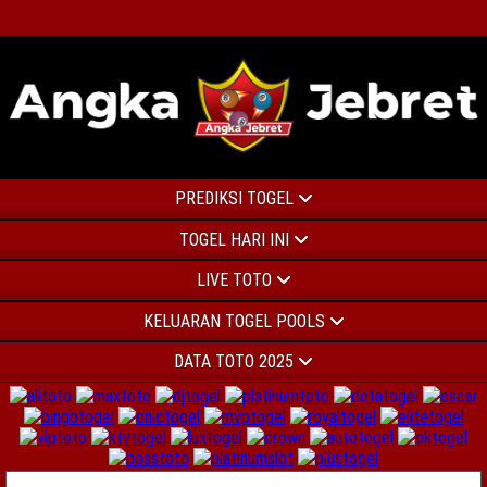
PREDIKSI TOGEL
TOGEL HARI INI
LIVE TOTO
KELUARAN TOGEL POOLS
DATA TOTO 2025