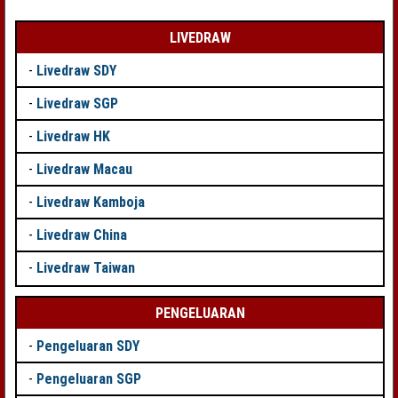
LIVEDRAW
-
Livedraw SDY
-
Livedraw SGP
-
Livedraw HK
-
Livedraw Macau
-
Livedraw Kamboja
-
Livedraw China
-
Livedraw Taiwan
PENGELUARAN
-
Pengeluaran SDY
-
Pengeluaran SGP