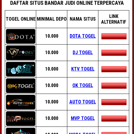
DAFTAR SITUS BANDAR JUDI ONLINE TERPERCAYA
LINK
TOGEL ONLINE
MINIMAL DEPO
NAMA SITUS
ALTERNATIF
10.000
DOTA TOGEL
10.000
DJ TOGEL
10.000
KTV TOGEL
10.000
OK TOGEL
10.000
AUTO TOGEL
10.000
MVP TOGEL