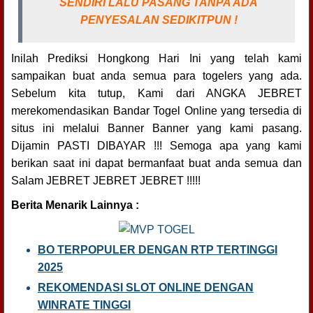
SENDIRI LALU PASANG TANPA ADA
PENYESALAN SEDIKITPUN !
Inilah Prediksi Hongkong Hari Ini yang telah kami
sampaikan buat anda semua para togelers yang ada.
Sebelum kita tutup, Kami dari ANGKA JEBRET
merekomendasikan Bandar Togel Online yang tersedia di
situs ini melalui Banner Banner yang kami pasang.
Dijamin PASTI DIBAYAR !!! Semoga apa yang kami
berikan saat ini dapat bermanfaat buat anda semua dan
Salam JEBRET JEBRET JEBRET !!!!!
Berita Menarik Lainnya :
BO TERPOPULER DENGAN RTP TERTINGGI
2025
REKOMENDASI SLOT ONLINE DENGAN
WINRATE TINGGI