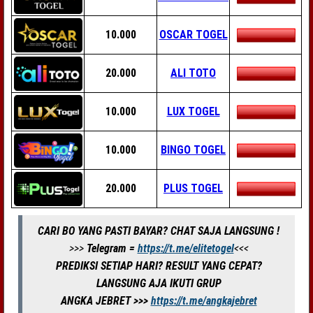
10.000
OSCAR TOGEL
20.000
ALI TOTO
10.000
LUX TOGEL
10.000
BINGO TOGEL
20.000
PLUS TOGEL
CARI BO YANG PASTI BAYAR? CHAT SAJA LANGSUNG !
>>>
Telegram =
https://t.me/elitetogel
<<<
PREDIKSI SETIAP HARI? RESULT YANG CEPAT?
LANGSUNG AJA IKUTI GRUP
ANGKA JEBRET >>>
https://t.me/angkajebret