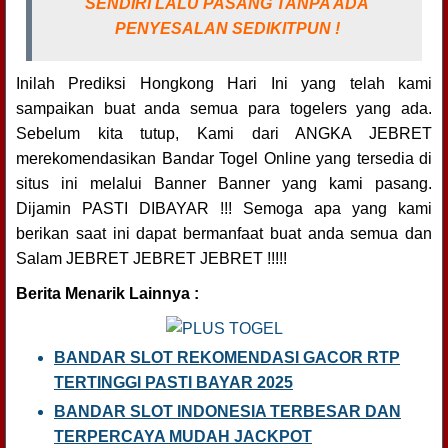
SENDIRI LALU PASANG TANPA ADA
PENYESALAN SEDIKITPUN !
Inilah Prediksi Hongkong Hari Ini yang telah kami
sampaikan buat anda semua para togelers yang ada.
Sebelum kita tutup, Kami dari ANGKA JEBRET
merekomendasikan Bandar Togel Online yang tersedia di
situs ini melalui Banner Banner yang kami pasang.
Dijamin PASTI DIBAYAR !!! Semoga apa yang kami
berikan saat ini dapat bermanfaat buat anda semua dan
Salam JEBRET JEBRET JEBRET !!!!!
Berita Menarik Lainnya :
BANDAR SLOT REKOMENDASI GACOR RTP
TERTINGGI PASTI BAYAR 2025
BANDAR SLOT INDONESIA TERBESAR DAN
TERPERCAYA MUDAH JACKPOT