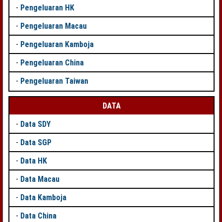
-
Pengeluaran HK
-
Pengeluaran Macau
-
Pengeluaran Kamboja
-
Pengeluaran China
-
Pengeluaran Taiwan
DATA
-
Data SDY
-
Data SGP
-
Data HK
-
Data Macau
-
Data Kamboja
-
Data China