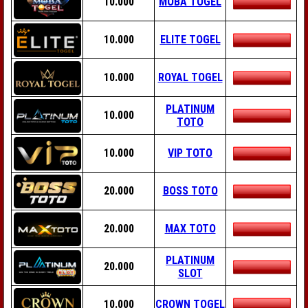
10.000
MOBA TOGEL
10.000
ELITE TOGEL
10.000
ROYAL TOGEL
PLATINUM
10.000
TOTO
10.000
VIP TOTO
20.000
BOSS TOTO
20.000
MAX TOTO
PLATINUM
20.000
SLOT
10.000
CROWN TOGEL