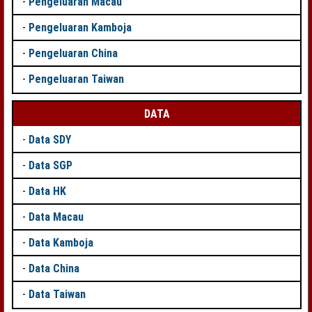
-
Pengeluaran Macau
-
Pengeluaran Kamboja
-
Pengeluaran China
-
Pengeluaran Taiwan
DATA
-
Data SDY
-
Data SGP
-
Data HK
-
Data Macau
-
Data Kamboja
-
Data China
-
Data Taiwan