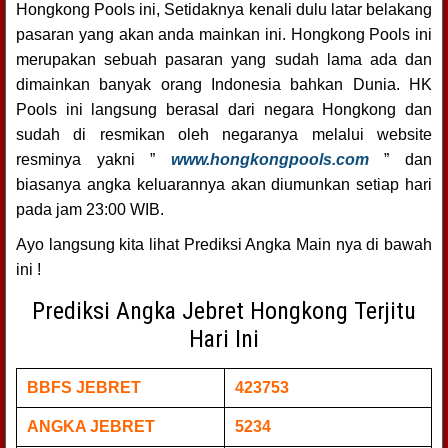
Hongkong Pools ini, Setidaknya kenali dulu latar belakang
pasaran yang akan anda mainkan ini. Hongkong Pools ini
merupakan sebuah pasaran yang sudah lama ada dan
dimainkan banyak orang Indonesia bahkan Dunia. HK
Pools ini langsung berasal dari negara Hongkong dan
sudah di resmikan oleh negaranya melalui website
resminya yakni ”
www.hongkongpools.com
” dan
biasanya angka keluarannya akan diumunkan setiap hari
pada jam 23:00 WIB.
Ayo langsung kita lihat Prediksi Angka Main nya di bawah
ini !
Prediksi Angka Jebret Hongkong Terjitu
Hari Ini
BBFS JEBRET
423753
ANGKA JEBRET
5234