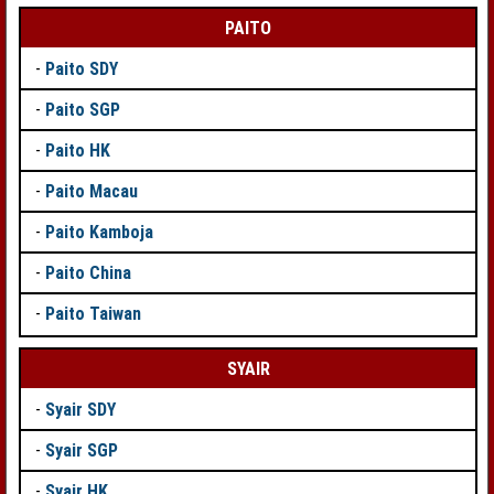
PAITO
-
Paito SDY
-
Paito SGP
-
Paito HK
-
Paito Macau
-
Paito Kamboja
-
Paito China
-
Paito Taiwan
SYAIR
-
Syair SDY
-
Syair SGP
-
Syair HK