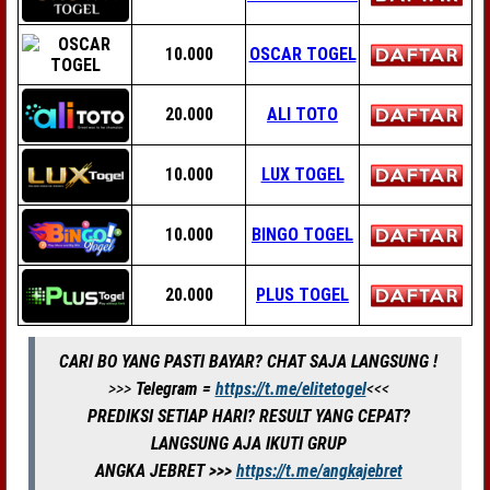
10.000
OSCAR TOGEL
20.000
ALI TOTO
10.000
LUX TOGEL
10.000
BINGO TOGEL
20.000
PLUS TOGEL
CARI BO YANG PASTI BAYAR? CHAT SAJA LANGSUNG !
>>>
Telegram =
https://t.me/elitetogel
<<<
PREDIKSI SETIAP HARI? RESULT YANG CEPAT?
LANGSUNG AJA IKUTI GRUP
ANGKA JEBRET >>>
https://t.me/angkajebret