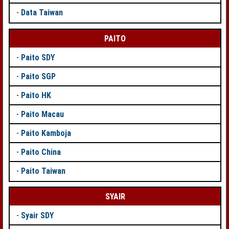
-
Data Taiwan
PAITO
-
Paito SDY
-
Paito SGP
-
Paito HK
-
Paito Macau
-
Paito Kamboja
-
Paito China
-
Paito Taiwan
SYAIR
-
Syair SDY