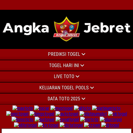
PREDIKSI TOGEL
TOGEL HARI INI
LIVE TOTO
KELUARAN TOGEL POOLS
DATA TOTO 2025