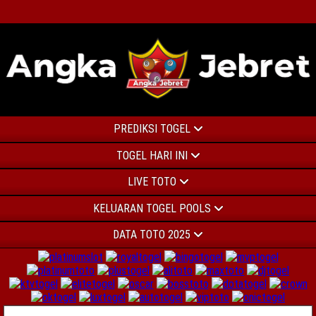
PREDIKSI TOGEL
TOGEL HARI INI
LIVE TOTO
KELUARAN TOGEL POOLS
DATA TOTO 2025