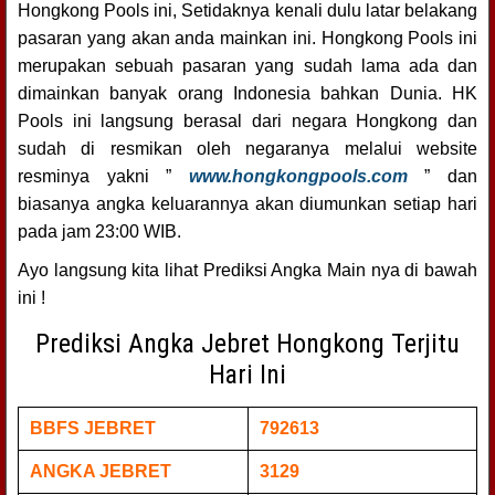
Hongkong Pools ini, Setidaknya kenali dulu latar belakang
pasaran yang akan anda mainkan ini. Hongkong Pools ini
merupakan sebuah pasaran yang sudah lama ada dan
dimainkan banyak orang Indonesia bahkan Dunia. HK
Pools ini langsung berasal dari negara Hongkong dan
sudah di resmikan oleh negaranya melalui website
resminya yakni ”
www.hongkongpools.com
” dan
biasanya angka keluarannya akan diumunkan setiap hari
pada jam 23:00 WIB.
Ayo langsung kita lihat Prediksi Angka Main nya di bawah
ini !
Prediksi Angka Jebret Hongkong Terjitu
Hari Ini
BBFS JEBRET
792613
ANGKA JEBRET
3129