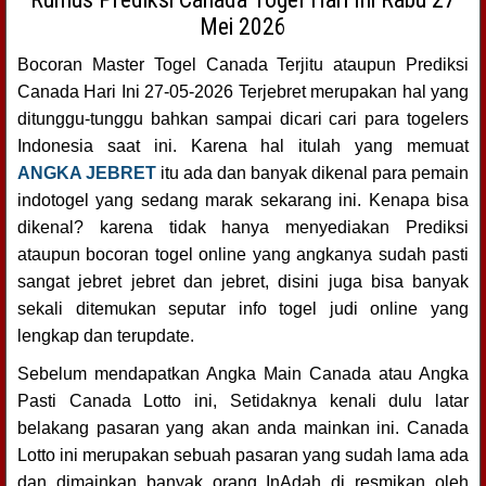
Mei 2026
Bocoran Master Togel Canada Terjitu ataupun Prediksi
Canada Hari Ini 27-05-2026 Terjebret merupakan hal yang
ditunggu-tunggu bahkan sampai dicari cari para togelers
Indonesia saat ini. Karena hal itulah yang memuat
ANGKA JEBRET
itu ada dan banyak dikenal para pemain
indotogel yang sedang marak sekarang ini. Kenapa bisa
dikenal? karena tidak hanya menyediakan Prediksi
ataupun bocoran togel online yang angkanya sudah pasti
sangat jebret jebret dan jebret, disini juga bisa banyak
sekali ditemukan seputar info togel judi online yang
lengkap dan terupdate.
Sebelum mendapatkan Angka Main Canada atau Angka
Pasti Canada Lotto ini, Setidaknya kenali dulu latar
belakang pasaran yang akan anda mainkan ini. Canada
Lotto ini merupakan sebuah pasaran yang sudah lama ada
dan dimainkan banyak orang InAdah di resmikan oleh