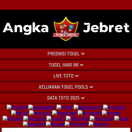
PREDIKSI TOGEL
TOGEL HARI INI
LIVE TOTO
KELUARAN TOGEL POOLS
DATA TOTO 2025