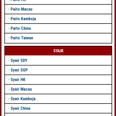
-
Paito Macau
-
Paito Kamboja
-
Paito China
-
Paito Taiwan
SYAIR
-
Syair SDY
-
Syair SGP
-
Syair HK
-
Syair Macau
-
Syair Kamboja
-
Syair China