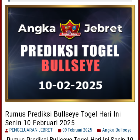
Rumus Prediksi Bullseye Togel Hari Ini
Senin 10 Februari 2025
PENGELUARAN JEBRET
09 Februari 2025
Angka Bullseye
Rumus Prediksi Bullseye Togel Hari Ini Senin 10