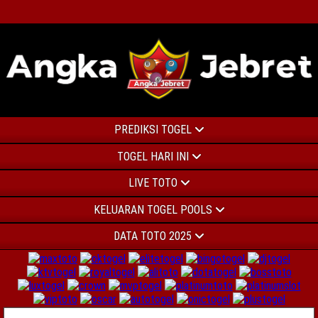
PREDIKSI TOGEL
TOGEL HARI INI
LIVE TOTO
KELUARAN TOGEL POOLS
DATA TOTO 2025