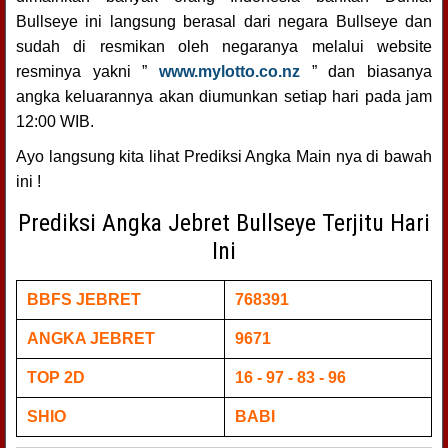
Bullseye ini langsung berasal dari negara Bullseye dan
sudah di resmikan oleh negaranya melalui website
resminya yakni ”
www.mylotto.co.nz
” dan biasanya
angka keluarannya akan diumunkan setiap hari pada jam
12:00 WIB.
Ayo langsung kita lihat Prediksi Angka Main nya di bawah
ini !
Prediksi Angka Jebret Bullseye Terjitu Hari
Ini
BBFS JEBRET
768391
ANGKA JEBRET
9671
TOP 2D
16 - 97 - 83 - 96
SHIO
BABI