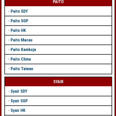
PAITO
-
Paito SDY
-
Paito SGP
-
Paito HK
-
Paito Macau
-
Paito Kamboja
-
Paito China
-
Paito Taiwan
SYAIR
-
Syair SDY
-
Syair SGP
-
Syair HK