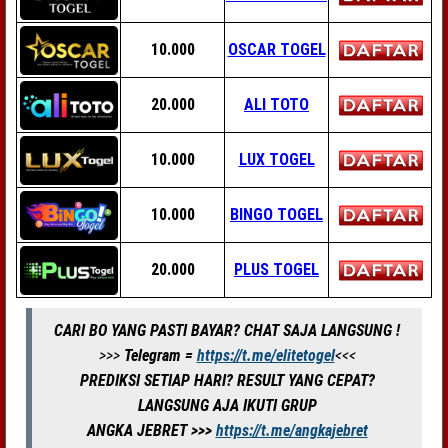
10.000
OSCAR TOGEL
20.000
ALI TOTO
10.000
LUX TOGEL
10.000
BINGO TOGEL
20.000
PLUS TOGEL
CARI BO YANG PASTI BAYAR? CHAT SAJA LANGSUNG !
>>>
Telegram =
https://t.me/elitetogel
<<<
PREDIKSI SETIAP HARI? RESULT YANG CEPAT?
LANGSUNG AJA IKUTI GRUP
ANGKA JEBRET >>>
https://t.me/angkajebret