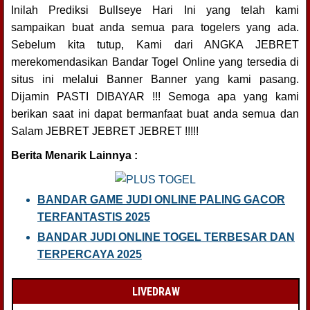
Inilah Prediksi Bullseye Hari Ini yang telah kami
sampaikan buat anda semua para togelers yang ada.
Sebelum kita tutup, Kami dari ANGKA JEBRET
merekomendasikan Bandar Togel Online yang tersedia di
situs ini melalui Banner Banner yang kami pasang.
Dijamin PASTI DIBAYAR !!! Semoga apa yang kami
berikan saat ini dapat bermanfaat buat anda semua dan
Salam JEBRET JEBRET JEBRET !!!!!
Berita Menarik Lainnya :
BANDAR GAME JUDI ONLINE PALING GACOR
TERFANTASTIS 2025
BANDAR JUDI ONLINE TOGEL TERBESAR DAN
TERPERCAYA 2025
LIVEDRAW