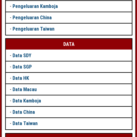
-
Pengeluaran Kamboja
-
Pengeluaran China
-
Pengeluaran Taiwan
DATA
-
Data SDY
-
Data SGP
-
Data HK
-
Data Macau
-
Data Kamboja
-
Data China
-
Data Taiwan