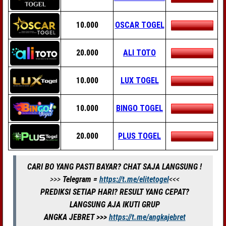
10.000
OSCAR TOGEL
20.000
ALI TOTO
10.000
LUX TOGEL
10.000
BINGO TOGEL
20.000
PLUS TOGEL
CARI BO YANG PASTI BAYAR? CHAT SAJA LANGSUNG !
>>>
Telegram =
https://t.me/elitetogel
<<<
PREDIKSI SETIAP HARI? RESULT YANG CEPAT?
LANGSUNG AJA IKUTI GRUP
ANGKA JEBRET >>>
https://t.me/angkajebret