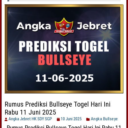
Rumus Prediksi Bullseye Togel Hari Ini
Rabu 11 Juni 2025
Angka Jebret HK SDY SGP
10 Juni 2025
Angka Bullseye
Rumus Prediksi Bullseye Togel Hari Ini Rabu 11