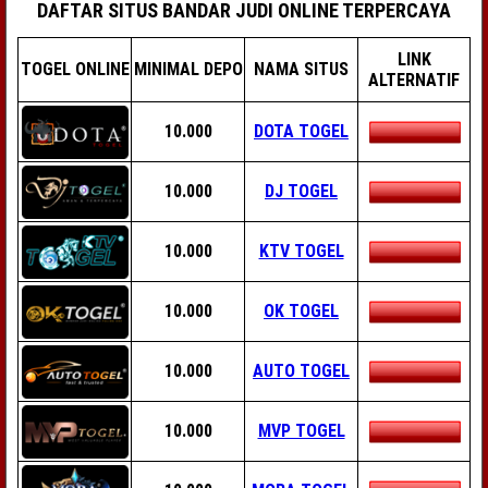
DAFTAR SITUS BANDAR JUDI ONLINE TERPERCAYA
LINK
TOGEL ONLINE
MINIMAL DEPO
NAMA SITUS
ALTERNATIF
10.000
DOTA TOGEL
10.000
DJ TOGEL
10.000
KTV TOGEL
10.000
OK TOGEL
10.000
AUTO TOGEL
10.000
MVP TOGEL