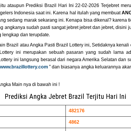
jitu ataupun Prediksi Brazil Hari Ini 22-02-2026 Terjebret me
ogelers Indonesia saat ini. Karena hal itulah yang membuat
ANG
ang sedang marak sekarang ini. Kenapa bisa dikenal? karena 
g angkanya sudah pasti sangat jebret jebret dan jebret, disini 
ng lengkap dan terupdate.
Brazil atau Angka Pasti Brazil Lottery ini, Setidaknya kenali 
l Lottery ini merupakan sebuah pasaran yang sudah lama a
Lottery ini langsung berasal dari negara Amerika Selatan dan 
www.brazillottery.com
” dan biasanya angka keluarannya akan
Angka Main nya di bawah ini !
Prediksi Angka Jebret Brazil Terjitu Hari Ini
482176
4862