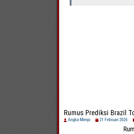
Rumus Prediksi Brazil T
Angka Mimpi
21 Februari 2026
Rumu