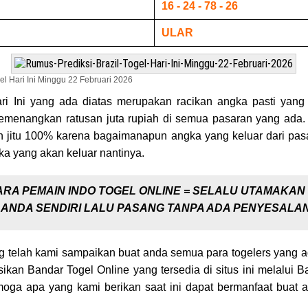
16 - 24 - 78 - 26
ULAR
el Hari Ini Minggu 22 Februari 2026
ri Ini yang ada diatas merupakan racikan angka pasti yang
menangkan ratusan juta rupiah di semua pasaran yang ada. 
 jitu 100% karena bagaimanapun angka yang keluar dari pasar
a yang akan keluar nantinya.
ARA PEMAIN INDO TOGEL ONLINE = SELALU UTAMAKAN 
ANDA SENDIRI LALU PASANG TANPA ADA PENYESALAN 
yang telah kami sampaikan buat anda semua para togelers yang a
 Bandar Togel Online yang tersedia di situs ini melalui B
moga apa yang kami berikan saat ini dapat bermanfaat bua