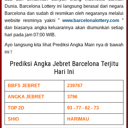
Dunia. Barcelona Lottery ini langsung berasal dari negara
Barcelona dan sudah di resmikan oleh negaranya melalui
website resminya yakni ”
www.barcelonalottery.com
”
dan biasanya angka keluarannya akan diumunkan setiap
hari pada jam 07:00 WIB.
Ayo langsung kita lihat Prediksi Angka Main nya di bawah
ini !
Prediksi Angka Jebret Barcelona Terjitu
Hari Ini
BBFS JEBRET
239767
ANGKA JEBRET
3796
TOP 2D
93 - 77 - 62 - 73
SHIO
HARIMAU