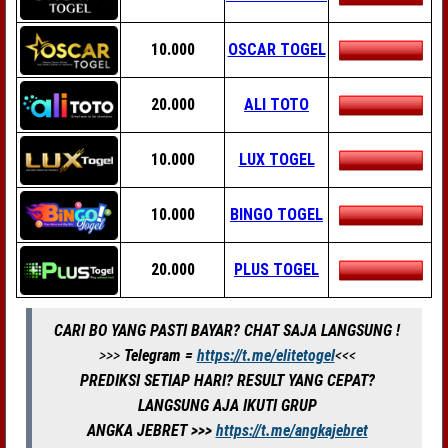
10.000
OSCAR TOGEL
20.000
ALI TOTO
10.000
LUX TOGEL
10.000
BINGO TOGEL
20.000
PLUS TOGEL
CARI BO YANG PASTI BAYAR? CHAT SAJA LANGSUNG !
>>>
Telegram =
https://t.me/elitetogel
<<<
PREDIKSI SETIAP HARI? RESULT YANG CEPAT?
LANGSUNG AJA IKUTI GRUP
ANGKA JEBRET >>>
https://t.me/angkajebret