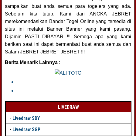
sampaikan buat anda semua para togelers yang ada.
Sebelum kita tutup, Kami dari ANGKA JEBRET
merekomendasikan Bandar Togel Online yang tersedia di
situs ini melalui Banner Banner yang kami pasang.
Dijamin PASTI DIBAYAR !!! Semoga apa yang kami
berikan saat ini dapat bermanfaat buat anda semua dan
Salam JEBRET JEBRET JEBRET !!!
Berita Menarik Lainnya :
LIVEDRAW
-
Livedraw SDY
-
Livedraw SGP