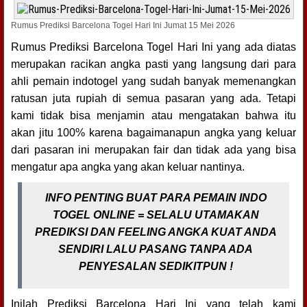
Rumus Prediksi Barcelona Togel Hari Ini Jumat 15 Mei 2026
Rumus Prediksi Barcelona Togel Hari Ini yang ada diatas
merupakan racikan angka pasti yang langsung dari para
ahli pemain indotogel yang sudah banyak memenangkan
ratusan juta rupiah di semua pasaran yang ada. Tetapi
kami tidak bisa menjamin atau mengatakan bahwa itu
akan jitu 100% karena bagaimanapun angka yang keluar
dari pasaran ini merupakan fair dan tidak ada yang bisa
mengatur apa angka yang akan keluar nantinya.
INFO PENTING BUAT PARA PEMAIN INDO
TOGEL ONLINE = SELALU UTAMAKAN
PREDIKSI DAN FEELING ANGKA KUAT ANDA
SENDIRI LALU PASANG TANPA ADA
PENYESALAN SEDIKITPUN !
Inilah Prediksi Barcelona Hari Ini yang telah kami