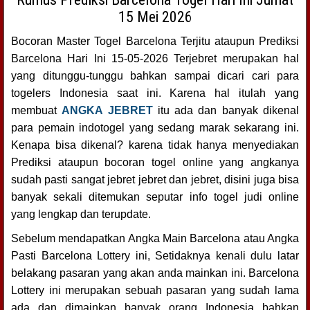
15 Mei 2026
Bocoran Master Togel Barcelona Terjitu ataupun Prediksi
Barcelona Hari Ini 15-05-2026 Terjebret merupakan hal
yang ditunggu-tunggu bahkan sampai dicari cari para
togelers Indonesia saat ini. Karena hal itulah yang
membuat
ANGKA JEBRET
itu ada dan banyak dikenal
para pemain indotogel yang sedang marak sekarang ini.
Kenapa bisa dikenal? karena tidak hanya menyediakan
Prediksi ataupun bocoran togel online yang angkanya
sudah pasti sangat jebret jebret dan jebret, disini juga bisa
banyak sekali ditemukan seputar info togel judi online
yang lengkap dan terupdate.
Sebelum mendapatkan Angka Main Barcelona atau Angka
Pasti Barcelona Lottery ini, Setidaknya kenali dulu latar
belakang pasaran yang akan anda mainkan ini. Barcelona
Lottery ini merupakan sebuah pasaran yang sudah lama
ada dan dimainkan banyak orang Indonesia bahkan