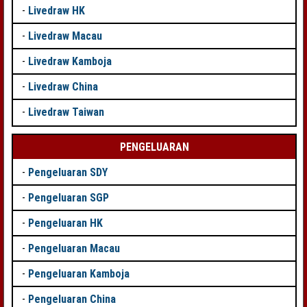
-
Livedraw HK
-
Livedraw Macau
-
Livedraw Kamboja
-
Livedraw China
-
Livedraw Taiwan
PENGELUARAN
-
Pengeluaran SDY
-
Pengeluaran SGP
-
Pengeluaran HK
-
Pengeluaran Macau
-
Pengeluaran Kamboja
-
Pengeluaran China