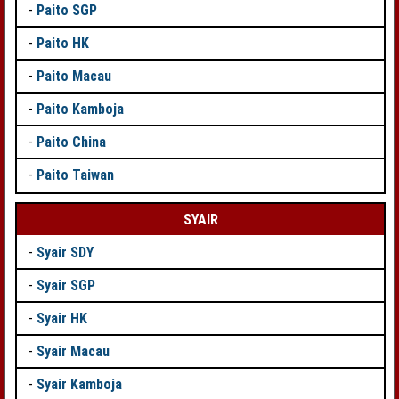
-
Paito SGP
-
Paito HK
-
Paito Macau
-
Paito Kamboja
-
Paito China
-
Paito Taiwan
SYAIR
-
Syair SDY
-
Syair SGP
-
Syair HK
-
Syair Macau
-
Syair Kamboja