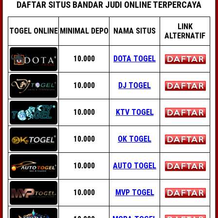
DAFTAR SITUS BANDAR JUDI ONLINE TERPERCAYA
LINK
TOGEL ONLINE
MINIMAL DEPO
NAMA SITUS
ALTERNATIF
10.000
DOTA TOGEL
10.000
DJ TOGEL
10.000
KTV TOGEL
10.000
OK TOGEL
10.000
AUTO TOGEL
10.000
MVP TOGEL