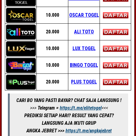
10.000
OSCAR TOGEL
20.000
ALI TOTO
10.000
LUX TOGEL
10.000
BINGO TOGEL
20.000
PLUS TOGEL
CARI BO YANG PASTI BAYAR? CHAT SAJA LANGSUNG !
>>>
Telegram =
https://t.me/elitetogel
<<<
PREDIKSI SETIAP HARI? RESULT YANG CEPAT?
LANGSUNG AJA IKUTI GRUP
ANGKA JEBRET >>>
https://t.me/angkajebret