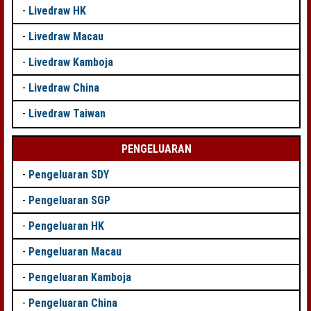
-
Livedraw HK
-
Livedraw Macau
-
Livedraw Kamboja
-
Livedraw China
-
Livedraw Taiwan
PENGELUARAN
-
Pengeluaran SDY
-
Pengeluaran SGP
-
Pengeluaran HK
-
Pengeluaran Macau
-
Pengeluaran Kamboja
-
Pengeluaran China