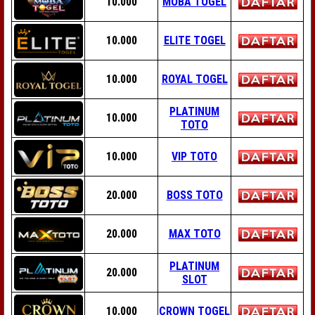
10.000
MOBA TOGEL
10.000
ELITE TOGEL
10.000
ROYAL TOGEL
PLATINUM
10.000
TOTO
10.000
VIP TOTO
20.000
BOSS TOTO
20.000
MAX TOTO
PLATINUM
20.000
SLOT
10.000
CROWN TOGEL