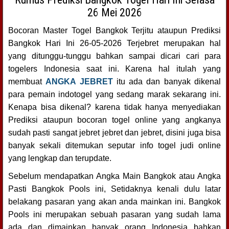
26 Mei 2026
Bocoran Master Togel Bangkok Terjitu ataupun Prediksi
Bangkok Hari Ini 26-05-2026 Terjebret merupakan hal
yang ditunggu-tunggu bahkan sampai dicari cari para
togelers Indonesia saat ini. Karena hal itulah yang
membuat
ANGKA JEBRET
itu ada dan banyak dikenal
para pemain indotogel yang sedang marak sekarang ini.
Kenapa bisa dikenal? karena tidak hanya menyediakan
Prediksi ataupun bocoran togel online yang angkanya
sudah pasti sangat jebret jebret dan jebret, disini juga bisa
banyak sekali ditemukan seputar info togel judi online
yang lengkap dan terupdate.
Sebelum mendapatkan Angka Main Bangkok atau Angka
Pasti Bangkok Pools ini, Setidaknya kenali dulu latar
belakang pasaran yang akan anda mainkan ini. Bangkok
Pools ini merupakan sebuah pasaran yang sudah lama
ada dan dimainkan banyak orang Indonesia bahkan