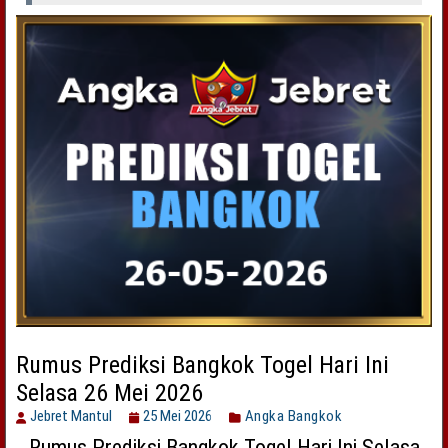
Rumus Prediksi Bangkok Togel Hari Ini
Selasa 26 Mei 2026
Jebret Mantul
25 Mei 2026
Angka Bangkok
Rumus Prediksi Bangkok Togel Hari Ini Selasa