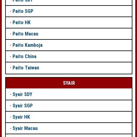
-
Paito SGP
-
Paito HK
-
Paito Macau
-
Paito Kamboja
-
Paito China
-
Paito Taiwan
SYAIR
-
Syair SDY
-
Syair SGP
-
Syair HK
-
Syair Macau