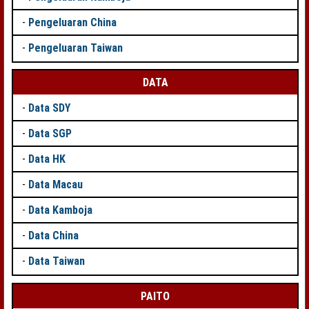
-
Pengeluaran China
-
Pengeluaran Taiwan
DATA
-
Data SDY
-
Data SGP
-
Data HK
-
Data Macau
-
Data Kamboja
-
Data China
-
Data Taiwan
PAITO