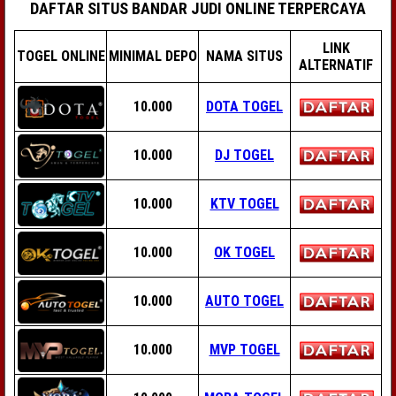
DAFTAR SITUS BANDAR JUDI ONLINE TERPERCAYA
LINK
TOGEL ONLINE
MINIMAL DEPO
NAMA SITUS
ALTERNATIF
10.000
DOTA TOGEL
10.000
DJ TOGEL
10.000
KTV TOGEL
10.000
OK TOGEL
10.000
AUTO TOGEL
10.000
MVP TOGEL