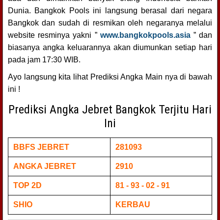
Dunia. Bangkok Pools ini langsung berasal dari negara
Bangkok dan sudah di resmikan oleh negaranya melalui
website resminya yakni ”
www.bangkokpools.asia
” dan
biasanya angka keluarannya akan diumunkan setiap hari
pada jam 17:30 WIB.
Ayo langsung kita lihat Prediksi Angka Main nya di bawah
ini !
Prediksi Angka Jebret Bangkok Terjitu Hari
Ini
BBFS JEBRET
281093
ANGKA JEBRET
2910
TOP 2D
81 - 93 - 02 - 91
SHIO
KERBAU