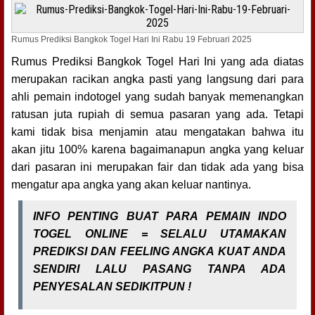
Rumus Prediksi Bangkok Togel Hari Ini Rabu 19 Februari 2025
Rumus Prediksi Bangkok Togel Hari Ini yang ada diatas
merupakan racikan angka pasti yang langsung dari para
ahli pemain indotogel yang sudah banyak memenangkan
ratusan juta rupiah di semua pasaran yang ada. Tetapi
kami tidak bisa menjamin atau mengatakan bahwa itu
akan jitu 100% karena bagaimanapun angka yang keluar
dari pasaran ini merupakan fair dan tidak ada yang bisa
mengatur apa angka yang akan keluar nantinya.
INFO PENTING BUAT PARA PEMAIN INDO
TOGEL ONLINE = SELALU UTAMAKAN
PREDIKSI DAN FEELING ANGKA KUAT ANDA
SENDIRI LALU PASANG TANPA ADA
PENYESALAN SEDIKITPUN !