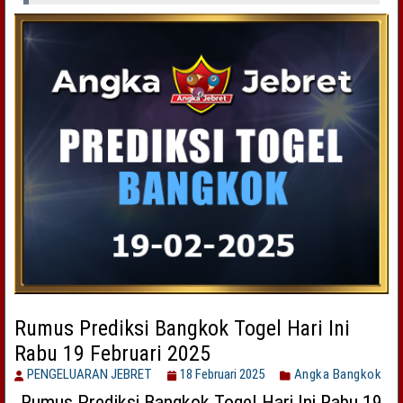
Rumus Prediksi Bangkok Togel Hari Ini
Rabu 19 Februari 2025
PENGELUARAN JEBRET
18 Februari 2025
Angka Bangkok
Rumus Prediksi Bangkok Togel Hari Ini Rabu 19