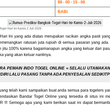
98 - 00 - 15 - 08
BABI
gel Hari Ini Kamis 2 Juli 2026
ari Ini yang ada diatas merupakan racikan angka pasti yang
menangkan ratusan juta rupiah di semua pasaran yang ada. 
 jitu 100% karena bagaimanapun angka yang keluar dari pasar
a yang akan keluar nantinya.
ARA PEMAIN INDO TOGEL ONLINE = SELALU UTAMAKAN
DIRI LALU PASANG TANPA ADA PENYESALAN SEDIKITP
i yang telah kami sampaikan buat anda semua para togelers ya
asikan Bandar Togel Online yang tersedia di situs ini me
 !!! Semoga apa yang kami berikan saat ini dapat berman