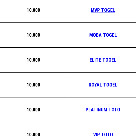
10.000
MVP TOGEL
10.000
MOBA TOGEL
10.000
ELITE TOGEL
10.000
ROYAL TOGEL
10.000
PLATINUM TOTO
10.000
VIP TOTO