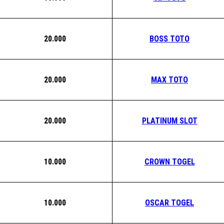
20.000
BOSS TOTO
20.000
MAX TOTO
20.000
PLATINUM SLOT
10.000
CROWN TOGEL
10.000
OSCAR TOGEL