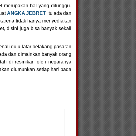
et merupakan hal yang ditunggu-
buat
ANGKA JEBRET
itu ada dan
 karena tidak hanya menyediakan
t, disini juga bisa banyak sekali
ali dulu latar belakang pasaran
ada dan dimainkan banyak orang
dah di resmikan oleh negaranya
akan diumunkan setiap hari pada