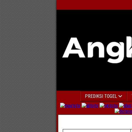
PREDIKSI TOGEL