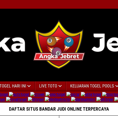
TOGEL HARI INI
LIVE TOTO
KELUARAN TOGEL POOLS
DAFTAR SITUS BANDAR JUDI ONLINE TERPERCAYA