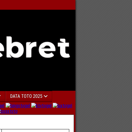
DATA TOTO 2025