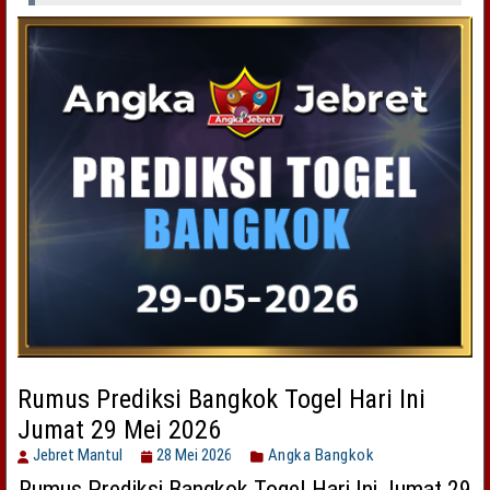
Rumus Prediksi Bangkok Togel Hari Ini
Jumat 29 Mei 2026
Jebret Mantul
28 Mei 2026
Angka Bangkok
Rumus Prediksi Bangkok Togel Hari Ini Jumat 29