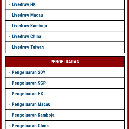
-
Livedraw HK
-
Livedraw Macau
-
Livedraw Kamboja
-
Livedraw China
-
Livedraw Taiwan
PENGELUARAN
-
Pengeluaran SDY
-
Pengeluaran SGP
-
Pengeluaran HK
-
Pengeluaran Macau
-
Pengeluaran Kamboja
-
Pengeluaran China