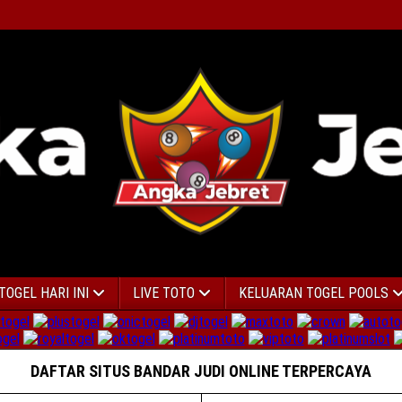
TOGEL HARI INI
LIVE TOTO
KELUARAN TOGEL POOLS
DAFTAR SITUS BANDAR JUDI ONLINE TERPERCAYA