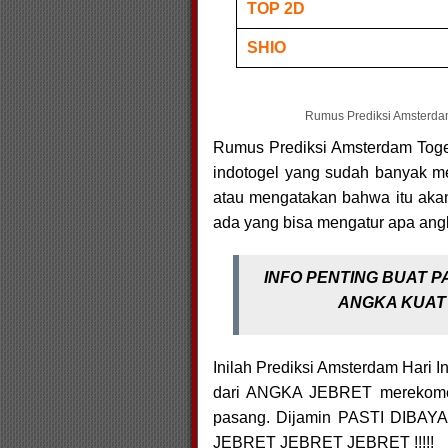
TOP 2D
SHIO
Rumus Prediksi Amsterdam 
Rumus Prediksi Amsterdam Togel
indotogel yang sudah banyak me
atau mengatakan bahwa itu akan
ada yang bisa mengatur apa angk
INFO PENTING BUAT P
ANGKA KUAT 
Inilah Prediksi Amsterdam Hari 
dari ANGKA JEBRET merekomend
pasang. Dijamin PASTI DIBAYAR
JEBRET JEBRET JEBRET !!!!!