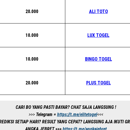
20.000
ALI TOTO
10.000
LUX TOGEL
10.000
BINGO TOGEL
20.000
PLUS TOGEL
CARI BO YANG PASTI BAYAR? CHAT SAJA LANGSUNG !
>>>
Telegram =
https://t.me/elitetogel
<<<
REDIKSI SETIAP HARI? RESULT YANG CEPAT? LANGSUNG AJA IKUTI G
ANGKA JEBRET >>>
https://t.me/angkajebret