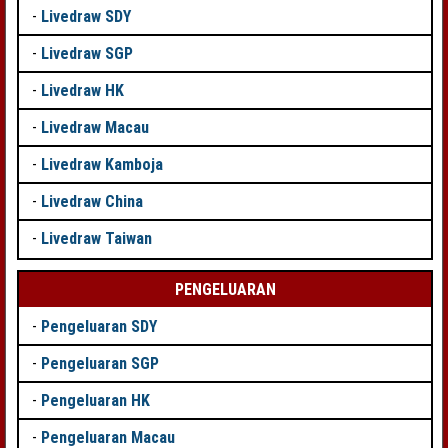
-
Livedraw SDY
-
Livedraw SGP
-
Livedraw HK
-
Livedraw Macau
-
Livedraw Kamboja
-
Livedraw China
-
Livedraw Taiwan
PENGELUARAN
-
Pengeluaran SDY
-
Pengeluaran SGP
-
Pengeluaran HK
-
Pengeluaran Macau