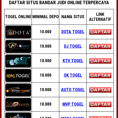
DAFTAR SITUS BANDAR JUDI ONLINE TERPERCAYA
LINK
TOGEL ONLINE
MINIMAL DEPO
NAMA SITUS
ALTERNATIF
10.000
DOTA TOGEL
10.000
DJ TOGEL
10.000
KTV TOGEL
10.000
OK TOGEL
10.000
AUTO TOGEL
10.000
MVP TOGEL