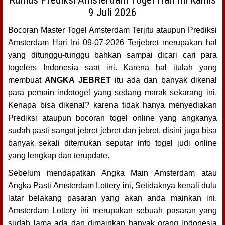
9 Juli 2026
Bocoran Master Togel Amsterdam Terjitu ataupun Prediksi
Amsterdam Hari Ini 09-07-2026 Terjebret merupakan hal
yang ditunggu-tunggu bahkan sampai dicari cari para
togelers Indonesia saat ini. Karena hal itulah yang
membuat
ANGKA JEBRET
itu ada dan banyak dikenal
para pemain indotogel yang sedang marak sekarang ini.
Kenapa bisa dikenal? karena tidak hanya menyediakan
Prediksi ataupun bocoran togel online yang angkanya
sudah pasti sangat jebret jebret dan jebret, disini juga bisa
banyak sekali ditemukan seputar info togel judi online
yang lengkap dan terupdate.
Sebelum mendapatkan Angka Main Amsterdam atau
Angka Pasti Amsterdam Lottery ini, Setidaknya kenali dulu
latar belakang pasaran yang akan anda mainkan ini.
Amsterdam Lottery ini merupakan sebuah pasaran yang
sudah lama ada dan dimainkan banyak orang Indonesia