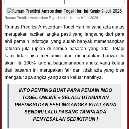
Rumus Prediksi Amsterdam Togel Hari Ini Kamis 9 Juli 2026
Rumus Prediksi Amsterdam Togel Hari Ini yang ada diatas
merupakan racikan angka pasti yang langsung dari para
ahli pemain indotogel yang sudah banyak memenangkan
ratusan juta rupiah di semua pasaran yang ada. Tetapi
kami tidak bisa menjamin atau mengatakan bahwa itu
akan jitu 100% karena bagaimanapun angka yang keluar
dari pasaran ini merupakan fair dan tidak ada yang bisa
mengatur apa angka yang akan keluar nantinya.
INFO PENTING BUAT PARA PEMAIN INDO
TOGEL ONLINE = SELALU UTAMAKAN
PREDIKSI DAN FEELING ANGKA KUAT ANDA
SENDIRI LALU PASANG TANPA ADA
PENYESALAN SEDIKITPUN !