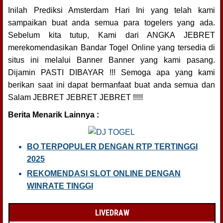
Inilah Prediksi Amsterdam Hari Ini yang telah kami
sampaikan buat anda semua para togelers yang ada.
Sebelum kita tutup, Kami dari ANGKA JEBRET
merekomendasikan Bandar Togel Online yang tersedia di
situs ini melalui Banner Banner yang kami pasang.
Dijamin PASTI DIBAYAR !!! Semoga apa yang kami
berikan saat ini dapat bermanfaat buat anda semua dan
Salam JEBRET JEBRET JEBRET !!!!!
Berita Menarik Lainnya :
BO TERPOPULER DENGAN RTP TERTINGGI
2025
REKOMENDASI SLOT ONLINE DENGAN
WINRATE TINGGI
LIVEDRAW