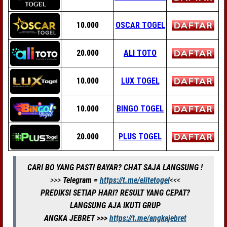
10.000
OSCAR TOGEL
20.000
ALI TOTO
10.000
LUX TOGEL
10.000
BINGO TOGEL
20.000
PLUS TOGEL
CARI BO YANG PASTI BAYAR? CHAT SAJA LANGSUNG !
>>>
Telegram =
https://t.me/elitetogel
<<<
PREDIKSI SETIAP HARI? RESULT YANG CEPAT?
LANGSUNG AJA IKUTI GRUP
ANGKA JEBRET >>>
https://t.me/angkajebret