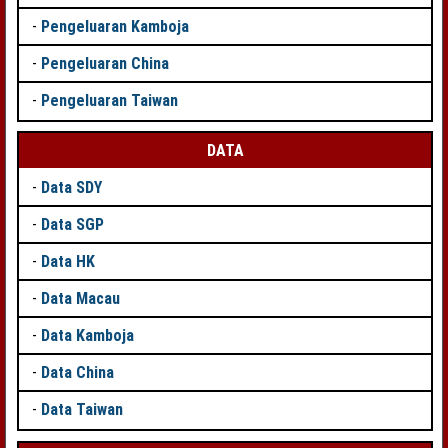
-
Pengeluaran Kamboja
-
Pengeluaran China
-
Pengeluaran Taiwan
DATA
-
Data SDY
-
Data SGP
-
Data HK
-
Data Macau
-
Data Kamboja
-
Data China
-
Data Taiwan