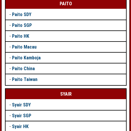
PAITO
-
Paito SDY
-
Paito SGP
-
Paito HK
-
Paito Macau
-
Paito Kamboja
-
Paito China
-
Paito Taiwan
SYAIR
-
Syair SDY
-
Syair SGP
-
Syair HK