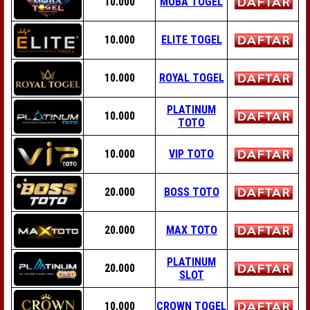
10.000
MOBA TOGEL
10.000
ELITE TOGEL
10.000
ROYAL TOGEL
PLATINUM
10.000
TOTO
10.000
VIP TOTO
20.000
BOSS TOTO
20.000
MAX TOTO
PLATINUM
20.000
SLOT
10.000
CROWN TOGEL