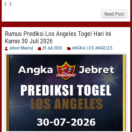
[…]
Read Post
Rumus Prediksi Los Angeles Togel Hari Ini
Kamis 30 Juli 2026
Jebret Mantul
29 Juli 2026
ANGKA LOS ANGELES