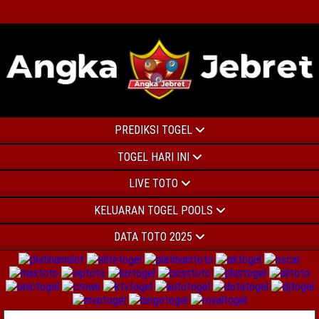
PREDIKSI TOGEL
TOGEL HARI INI
LIVE TOTO
KELUARAN TOGEL POOLS
DATA TOTO 2025