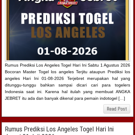
Rumus Prediksi Los Angeles Togel Hari Ini Sabtu 1 Agustus 2026
Bocoran Master Togel los angeles Terjitu ataupun Prediksi los
angeles Hari Ini 01-08-2026 Terjebret merupakan hal yang
ditunggu-tunggu bahkan sampai dicari cari para togelers
Indonesia saat ini. Karena hal itulah yang membuat ANGKA
JEBRET itu ada dan banyak dikenal para pemain indotogel […]
Read Post
Rumus Prediksi Los Angeles Togel Hari Ini