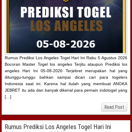
Rumus Prediksi Los Angeles Togel Hari Ini Rabu 5 Agustus 2026
Bocoran Master Togel los angeles Terjitu ataupun Prediksi los
angeles Hari Ini 05-08-2026 Terjebret merupakan hal yang
ditunggu-tunggu bahkan sampai dicari cari para togelers
Indonesia saat ini. Karena hal itulah yang membuat ANGKA
JEBRET itu ada dan banyak dikenal para pemain indotogel yang
[…]
Read Post
Rumus Prediksi Los Angeles Togel Hari Ini