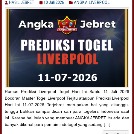
HASIL JEBRET
10 Juli 2026
ANGKA LIVERPOOL
Rumus Prediksi Liverpool Togel Hari Ini Sabtu 11 Juli 2026
Bocoran Master Togel Liverpool Terjitu ataupun Prediksi Liverpool
Hari Ini 11-07-2026 Terjebret merupakan hal yang ditunggu-
tunggu bahkan sampai dicari cari para togelers Indonesia saat
ini. Karena hal itulah yang membuat ANGKA JEBRET itu ada dan
banyak dikenal para pemain indotogel yang sedang […]