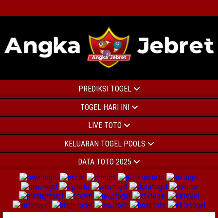
PREDIKSI TOGEL
TOGEL HARI INI
LIVE TOTO
KELUARAN TOGEL POOLS
DATA TOTO 2025