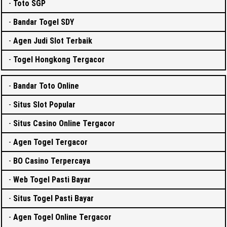
-
Toto SGP
-
Bandar Togel SDY
-
Agen Judi Slot Terbaik
-
Togel Hongkong Tergacor
-
Bandar Toto Online
-
Situs Slot Popular
-
Situs Casino Online Tergacor
-
Agen Togel Tergacor
-
BO Casino Terpercaya
-
Web Togel Pasti Bayar
-
Situs Togel Pasti Bayar
-
Agen Togel Online Tergacor