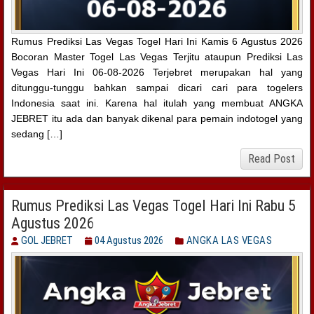
Rumus Prediksi Las Vegas Togel Hari Ini Kamis 6 Agustus 2026
Bocoran Master Togel Las Vegas Terjitu ataupun Prediksi Las
Vegas Hari Ini 06-08-2026 Terjebret merupakan hal yang
ditunggu-tunggu bahkan sampai dicari cari para togelers
Indonesia saat ini. Karena hal itulah yang membuat ANGKA
JEBRET itu ada dan banyak dikenal para pemain indotogel yang
sedang […]
Read Post
Rumus Prediksi Las Vegas Togel Hari Ini Rabu 5
Agustus 2026
GOL JEBRET
04 Agustus 2026
ANGKA LAS VEGAS