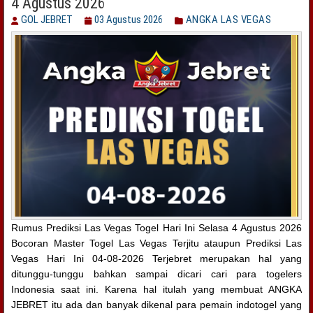
4 Agustus 2026
GOL JEBRET
03 Agustus 2026
ANGKA LAS VEGAS
Rumus Prediksi Las Vegas Togel Hari Ini Selasa 4 Agustus 2026
Bocoran Master Togel Las Vegas Terjitu ataupun Prediksi Las
Vegas Hari Ini 04-08-2026 Terjebret merupakan hal yang
ditunggu-tunggu bahkan sampai dicari cari para togelers
Indonesia saat ini. Karena hal itulah yang membuat ANGKA
JEBRET itu ada dan banyak dikenal para pemain indotogel yang