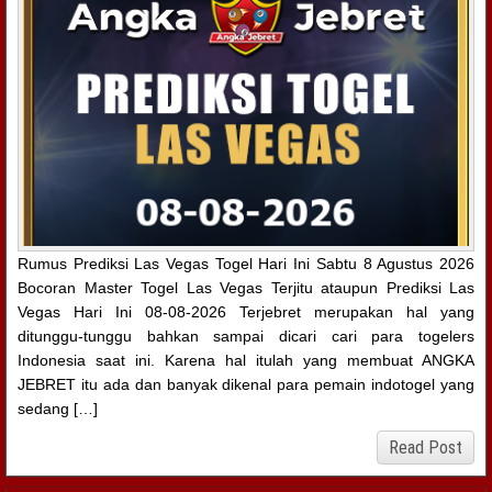
Rumus Prediksi Las Vegas Togel Hari Ini Sabtu 8 Agustus 2026
Bocoran Master Togel Las Vegas Terjitu ataupun Prediksi Las
Vegas Hari Ini 08-08-2026 Terjebret merupakan hal yang
ditunggu-tunggu bahkan sampai dicari cari para togelers
Indonesia saat ini. Karena hal itulah yang membuat ANGKA
JEBRET itu ada dan banyak dikenal para pemain indotogel yang
sedang […]
Read Post