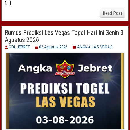
[…]
Read Post
Rumus Prediksi Las Vegas Togel Hari Ini Senin 3
Agustus 2026
GOL JEBRET
02 Agustus 2026
ANGKA LAS VEGAS