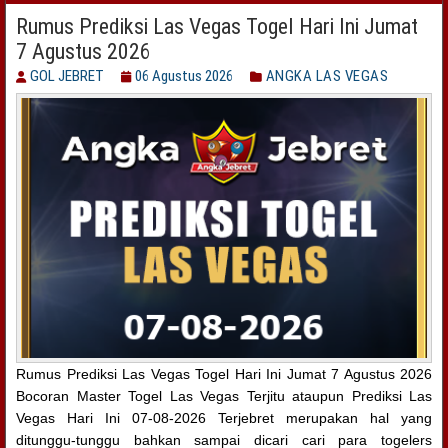
Rumus Prediksi Las Vegas Togel Hari Ini Jumat
7 Agustus 2026
GOL JEBRET
06 Agustus 2026
ANGKA LAS VEGAS
Rumus Prediksi Las Vegas Togel Hari Ini Jumat 7 Agustus 2026
Bocoran Master Togel Las Vegas Terjitu ataupun Prediksi Las
Vegas Hari Ini 07-08-2026 Terjebret merupakan hal yang
ditunggu-tunggu bahkan sampai dicari cari para togelers