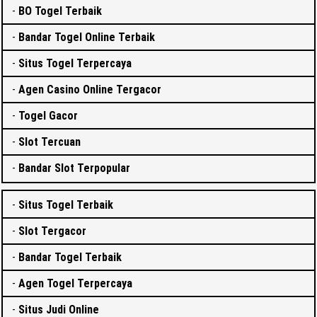
-
BO Togel Terbaik
-
Bandar Togel Online Terbaik
-
Situs Togel Terpercaya
-
Agen Casino Online Tergacor
-
Togel Gacor
-
Slot Tercuan
-
Bandar Slot Terpopular
-
Situs Togel Terbaik
-
Slot Tergacor
-
Bandar Togel Terbaik
-
Agen Togel Terpercaya
-
Situs Judi Online