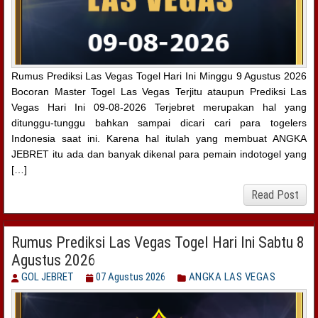
Rumus Prediksi Las Vegas Togel Hari Ini Minggu 9 Agustus 2026
Bocoran Master Togel Las Vegas Terjitu ataupun Prediksi Las
Vegas Hari Ini 09-08-2026 Terjebret merupakan hal yang
ditunggu-tunggu bahkan sampai dicari cari para togelers
Indonesia saat ini. Karena hal itulah yang membuat ANGKA
JEBRET itu ada dan banyak dikenal para pemain indotogel yang
[…]
Read Post
Rumus Prediksi Las Vegas Togel Hari Ini Sabtu 8
Agustus 2026
GOL JEBRET
07 Agustus 2026
ANGKA LAS VEGAS