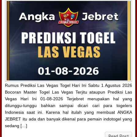
Rumus Prediksi Las Vegas Togel Hari Ini Sabtu 1 Agustus 2026
Bocoran Master Togel Las Vegas Terjitu ataupun Prediksi Las
Vegas Hari Ini 01-08-2026 Terjebret merupakan hal yang
ditunggu-tunggu bahkan sampai dicari cari para togelers
Indonesia saat ini. Karena hal itulah yang membuat ANGKA
JEBRET itu ada dan banyak dikenal para pemain indotogel yang
sedang […]
Read Post