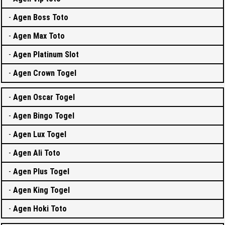
-
Agen Boss Toto
-
Agen Max Toto
-
Agen Platinum Slot
-
Agen Crown Togel
-
Agen Oscar Togel
-
Agen Bingo Togel
-
Agen Lux Togel
-
Agen Ali Toto
-
Agen Plus Togel
-
Agen King Togel
-
Agen Hoki Toto